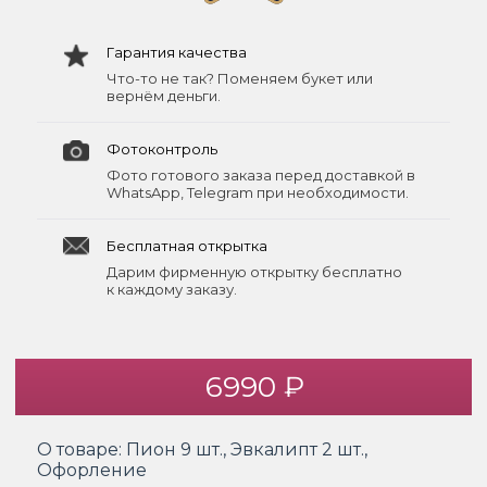
Гарантия качества
Что-то не так? Поменяем букет или
вернём деньги.
Фотоконтроль
Фото готового заказа перед доставкой в
WhatsApp, Telegram при необходимости.
Бесплатная открытка
Дарим фирменную открытку бесплатно
к каждому заказу.
6990 ₽
О товаре:
Пион 9 шт., Эвкалипт 2 шт.,
Офорление