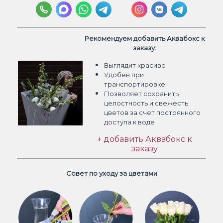
Рекомендуем добавить Аквабокс к
заказу:
Выглядит красиво
Удобен при
транспортировке
Позволяет сохранить
целостность и свежесть
цветов
за счет постоянного
доступа к воде
+ добавить Аквабокс к
заказу
Совет по уходу за цветами