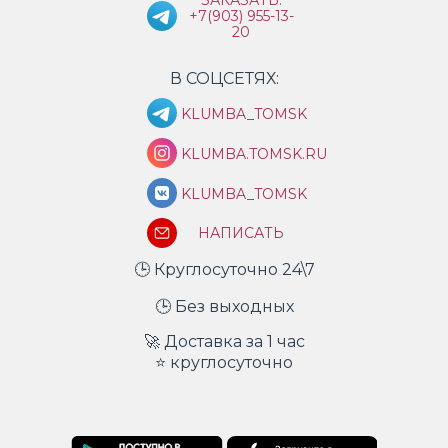
ЗАКАЗАТЬ:
+7(903) 955-13-
20
В СОЦСЕТЯХ:
KLUMBA_TOMSK
KLUMBA.TOMSK.RU
KLUMBA_TOMSK
НАПИСАТЬ
🕒 Круглосуточно 24\7
🕒 Без выходных
🚀 Доставка за 1 час
⭐ круглосуточно