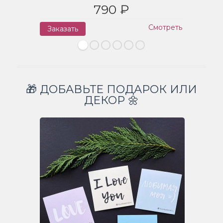
790 ₽
Смотреть
Заказать
З
🎁 ДОБАВЬТЕ ПОДАРОК ИЛИ
ДЕКОР 🌼