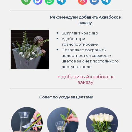
Рекомендуем добавить Аквабокс к
заказу:
Выглядит красиво
Удобен при
транспортировке
Позволяет сохранить
целостность и свежесть
цветов
за счет постоянного
доступа к воде
+ добавить Аквабокс к
заказу
Совет по уходу за цветами