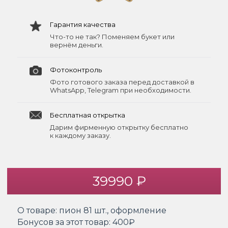
Гарантия качества
Что-то не так? Поменяем букет или
вернём деньги.
Фотоконтроль
Фото готового заказа перед доставкой в
WhatsApp, Telegram при необходимости.
Бесплатная открытка
Дарим фирменную открытку бесплатно
к каждому заказу.
39990 ₽
О товаре:
пион 81 шт., оформление
Бонусов за этот товар:
400₽