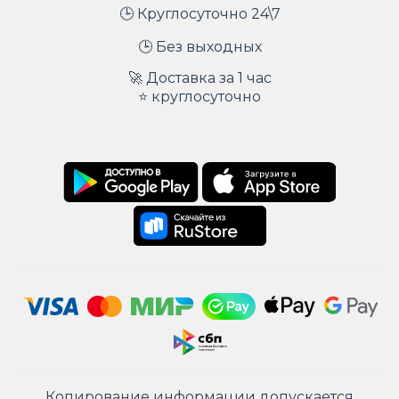
🕒 Круглосуточно 24\7
🕒 Без выходных
🚀 Доставка за 1 час
⭐ круглосуточно
Копирование информации допускается