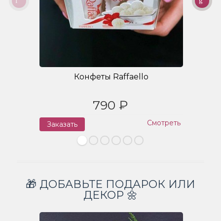
Конфеты Raffaello
790 ₽
Смотреть
Заказать
З
🎁 ДОБАВЬТЕ ПОДАРОК ИЛИ
ДЕКОР 🌼