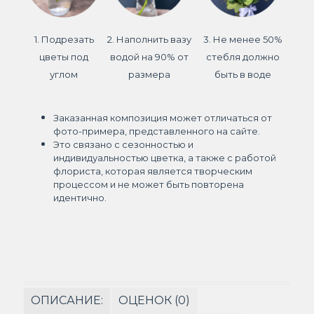
1. Подрезать
2. Наполнить вазу
3. Не менее 50%
цветы под
водой на 90% от
стебля должно
углом
размера
быть в воде
Заказанная композиция может отличаться от
фото-примера, представленного на сайте.
Это связано с сезонностью и
индивидуальностью цветка, а также с работой
флориста, которая является творческим
процессом и не может быть повторена
идентично.
ОПИСАНИЕ:
ОЦЕНОК (0)