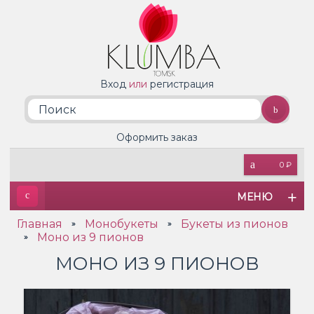
Вход
или
регистрация
Оформить заказ
0 ₽
МЕНЮ
Главная
Монобукеты
Букеты из пионов
»
»
Моно из 9 пионов
»
МОНО ИЗ 9 ПИОНОВ