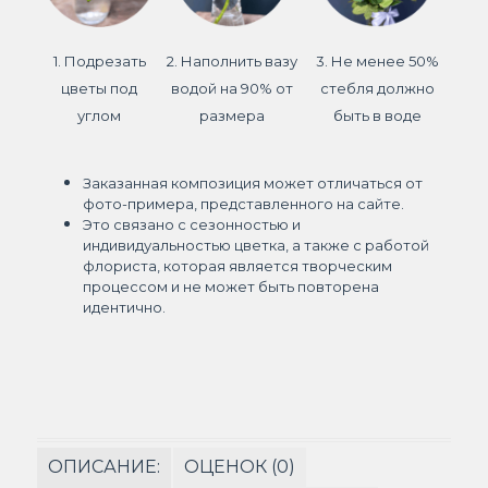
1. Подрезать
2. Наполнить вазу
3. Не менее 50%
цветы под
водой на 90% от
стебля должно
углом
размера
быть в воде
Заказанная композиция может отличаться от
фото-примера, представленного на сайте.
Это связано с сезонностью и
индивидуальностью цветка, а также с работой
флориста, которая является творческим
процессом и не может быть повторена
идентично.
ОПИСАНИЕ:
ОЦЕНОК (0)