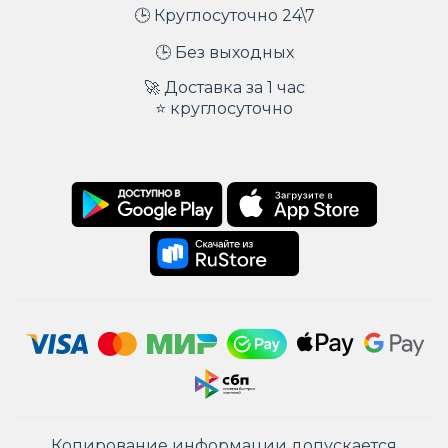
🕒 Круглосуточно 24\7
🕒 Без выходных
🚀 Доставка за 1 час
⭐ круглосуточно
Копирование информации допускается