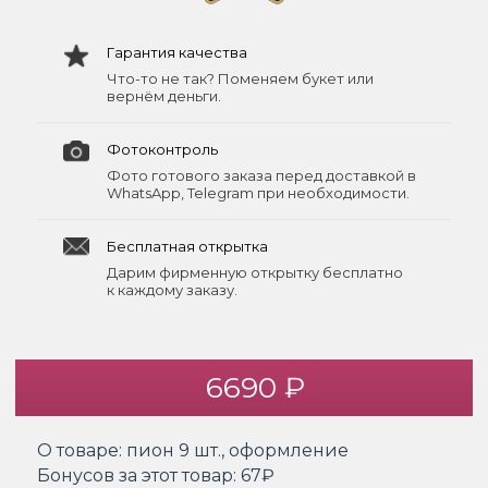
Гарантия качества
Что-то не так? Поменяем букет или
вернём деньги.
Фотоконтроль
Фото готового заказа перед доставкой в
WhatsApp, Telegram при необходимости.
Бесплатная открытка
Дарим фирменную открытку бесплатно
к каждому заказу.
6690 ₽
О товаре:
пион 9 шт., оформление
Бонусов за этот товар:
67₽