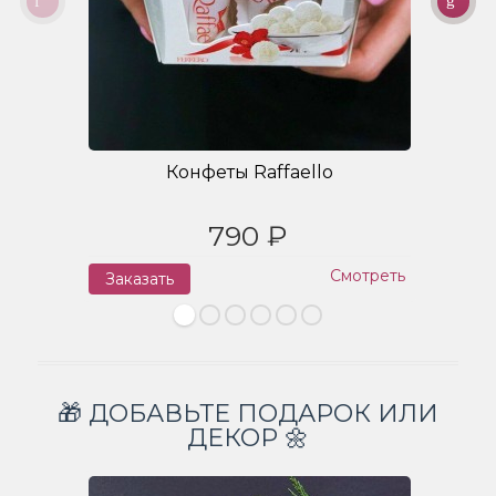
Конфеты Raffaello
790 ₽
Смотреть
Заказать
З
🎁 ДОБАВЬТЕ ПОДАРОК ИЛИ
ДЕКОР 🌼