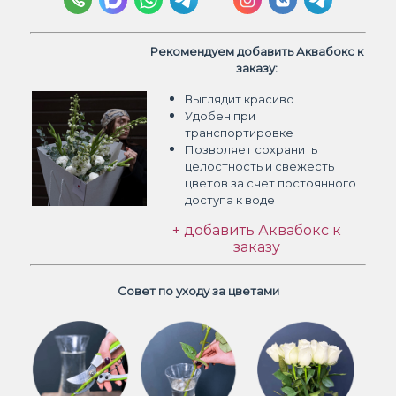
Рекомендуем добавить Аквабокс к
заказу:
Выглядит красиво
Удобен при
транспортировке
Позволяет сохранить
целостность и свежесть
цветов
за счет постоянного
доступа к воде
+ добавить Аквабокс к
заказу
Совет по уходу за цветами