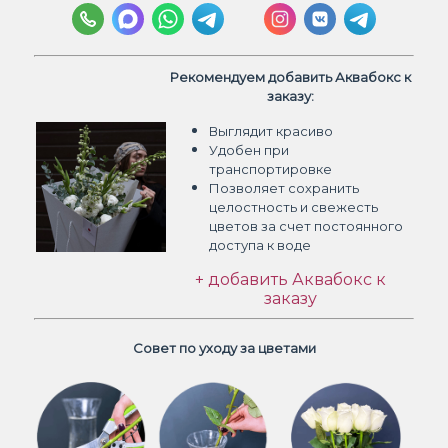
Рекомендуем добавить Аквабокс к
заказу:
Выглядит красиво
Удобен при
транспортировке
Позволяет сохранить
целостность и свежесть
цветов
за счет постоянного
доступа к воде
+ добавить Аквабокс к
заказу
Совет по уходу за цветами