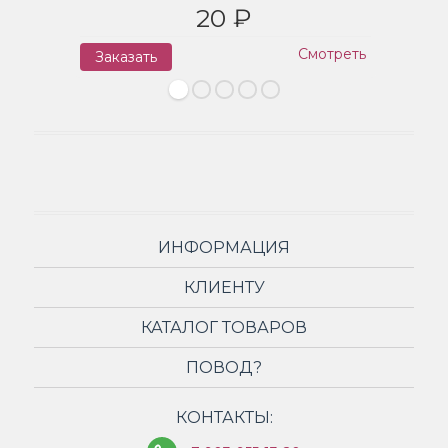
20 ₽
Смотреть
Заказать
З
ИНФОРМАЦИЯ
КЛИЕНТУ
КАТАЛОГ ТОВАРОВ
ПОВОД?
КОНТАКТЫ: