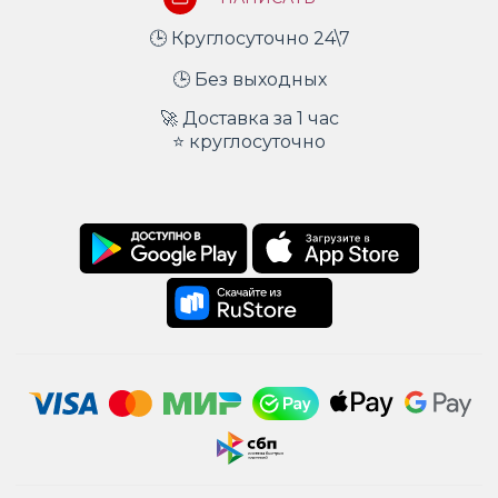
🕒 Круглосуточно 24\7
🕒 Без выходных
🚀 Доставка за 1 час
⭐ круглосуточно