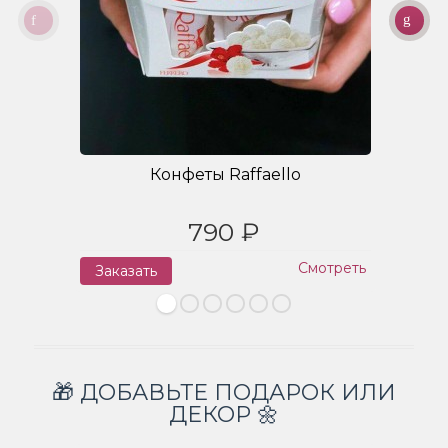
Конфеты Raffaello
790 ₽
Смотреть
Заказать
З
🎁 ДОБАВЬТЕ ПОДАРОК ИЛИ
ДЕКОР 🌼