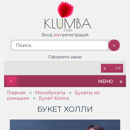
Вход
или
регистрация
Оформить заказ
0 ₽
МЕНЮ
Главная
Монобукеты
Букеты из
»
»
ромашек
Букет Холли
»
БУКЕТ ХОЛЛИ