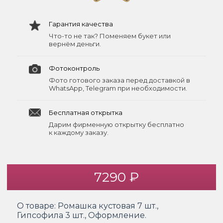
Гарантия качества
Что-то не так? Поменяем букет или
вернём деньги.
Фотоконтроль
Фото готового заказа перед доставкой в
WhatsApp, Telegram при необходимости.
Бесплатная открытка
Дарим фирменную открытку бесплатно
к каждому заказу.
7290 ₽
О товаре:
Ромашка кустовая 7 шт.,
Гипсофила 3 шт., Оформление.