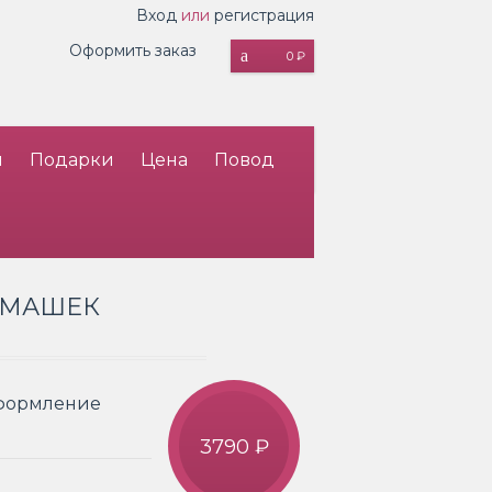
Вход
или
регистрация
Оформить заказ
0 ₽
и
Подарки
Цена
Повод
РОМАШЕК
Оформление
3790 ₽