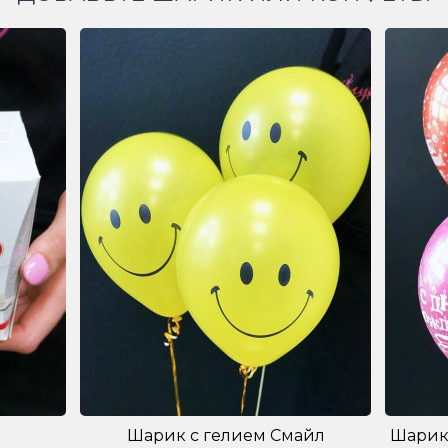
Шарик с гелием Смайл
Шарик