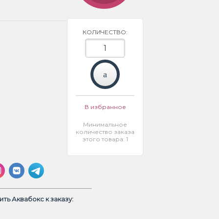
КОЛИЧЕСТВО:
В избранное
Минимальное
количество заказа
этого товара: 1
ть Аквабокс к заказу: