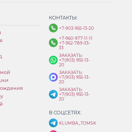
КОНТАКТЫ:
+7-903-955-13-20
я
+7-960-977-11-11
я
+7-962-789-33-
33
ЗАКАЗАТЬ:
д
+7(903) 955-13-
ы
20
имой
ЗАКАЗАТЬ:
+7(903) 955-13-
шки
20
рождения
ЗАКАЗАТЬ:
+7(903) 955-13-
бу
20
й
В СОЦСЕТЯХ:
KLUMBA_TOMSK