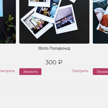
Фото Полароид
300 ₽
Смотреть
Смотреть
Заказать
Заказа