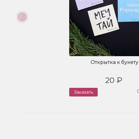
Открытка к букету
20 ₽
Заказать