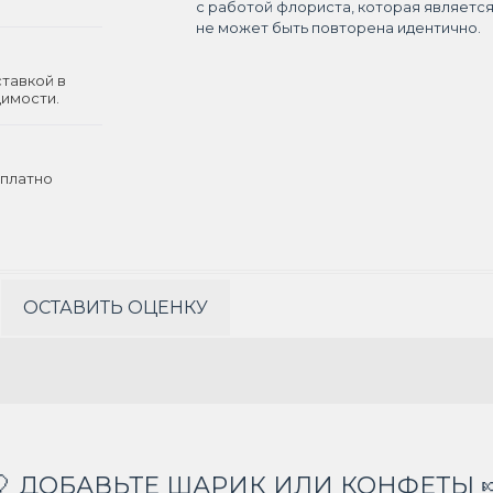
с работой флориста, которая являетс
не может быть повторена идентично.
ставкой в
димости.
платно
ОСТАВИТЬ ОЦЕНКУ
🎈 ДОБАВЬТЕ ШАРИК ИЛИ КОНФЕТЫ 