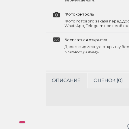
вернём деньги.
Фотоконтроль
Фото готового заказа перед до
WhatsApp, Telegram при необхо
Бесплатная открытка
Дарим фирменную открытку бес
к каждому заказу.
ОПИСАНИЕ:
ОЦЕНОК (0)