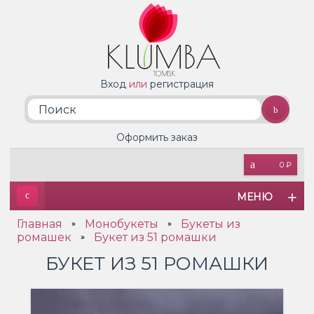
Вход
или
регистрация
Оформить заказ
0 ₽
МЕНЮ
Главная
Монобукеты
Букеты из
»
»
ромашек
Букет из 51 ромашки
»
БУКЕТ ИЗ 51 РОМАШКИ