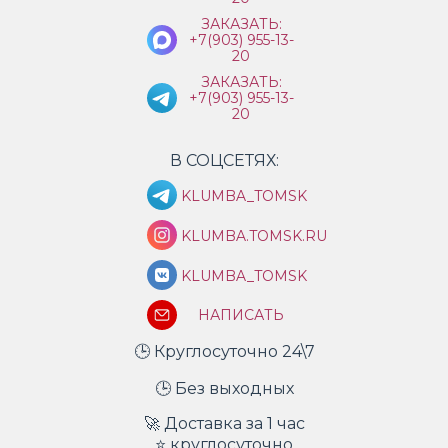
ЗАКАЗАТЬ:
+7(903) 955-13-
20
ЗАКАЗАТЬ:
+7(903) 955-13-
20
В СОЦСЕТЯХ:
KLUMBA_TOMSK
KLUMBA.TOMSK.RU
KLUMBA_TOMSK
НАПИСАТЬ
🕒 Круглосуточно 24\7
🕒 Без выходных
🚀 Доставка за 1 час
⭐ круглосуточно