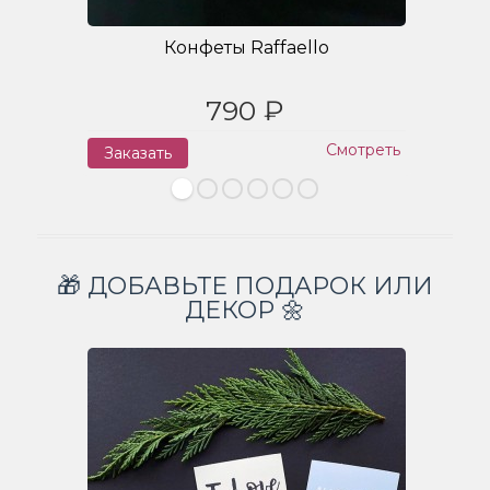
Конфеты Raffaello
790 ₽
Смотреть
Заказать
З
🎁 ДОБАВЬТЕ ПОДАРОК ИЛИ
ДЕКОР 🌼