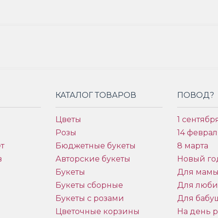
КАТАЛОГ ТОВАРОВ
ПОВОД?
Цветы
1 сентябр
Розы
14 феврал
т
Бюджетные букеты
8 марта
в
Авторские букеты
Новый го
Букеты
Для мам
Букеты сборные
Для люб
Букеты с розами
Для бабу
и
Цветочные корзины
На день 