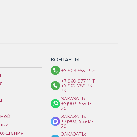
КОНТАКТЫ:
+7-903-955-13-20
я
+7-960-977-11-11
я
+7-962-789-33-
33
ЗАКАЗАТЬ:
д
+7(903) 955-13-
ы
20
имой
ЗАКАЗАТЬ:
+7(903) 955-13-
шки
20
рождения
ЗАКАЗАТЬ: