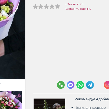
(Оценок: 0)
Оставить оценку
я
Рекомендуем добави
Выглядит красиво