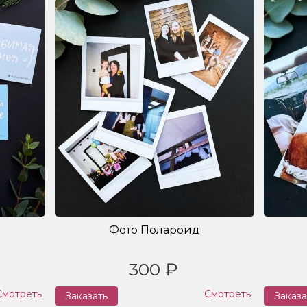
Фото Полароид
300 ₽
Смотреть
Смотреть
Заказать
Заказа