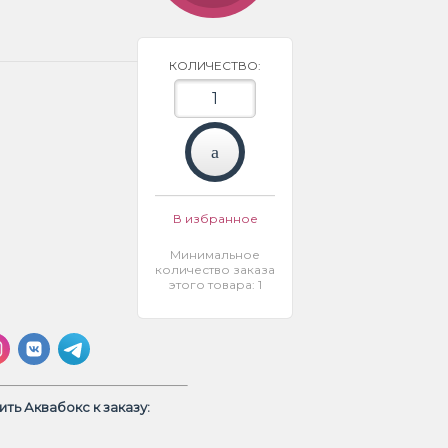
КОЛИЧЕСТВО:
В избранное
Минимальное
количество заказа
этого товара: 1
ть Аквабокс к заказу: