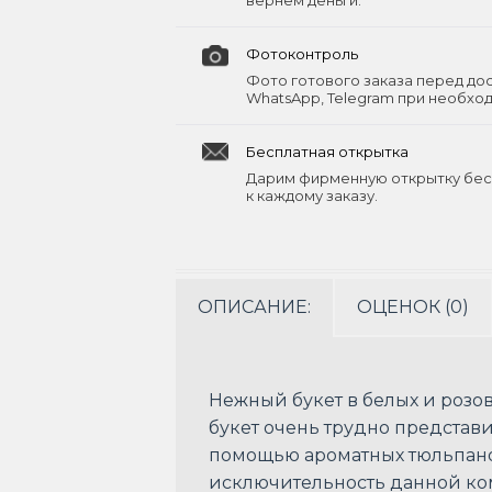
вернём деньги.
Фотоконтроль
Фото готового заказа перед до
WhatsApp, Telegram при необхо
Бесплатная открытка
Дарим фирменную открытку бес
к каждому заказу.
ОПИСАНИЕ:
ОЦЕНОК (0)
Нежный букет в белых и розо
букет очень трудно представи
помощью ароматных тюльпано
исключительность данной к