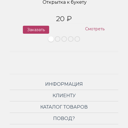
Открытка к букету
20 ₽
Смотреть
Заказать
З
ИНФОРМАЦИЯ
КЛИЕНТУ
КАТАЛОГ ТОВАРОВ
ПОВОД?