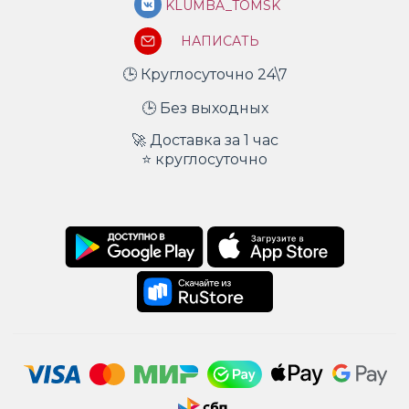
KLUMBA_TOMSK
НАПИСАТЬ
🕒 Круглосуточно 24\7
🕒 Без выходных
🚀 Доставка за 1 час
⭐ круглосуточно