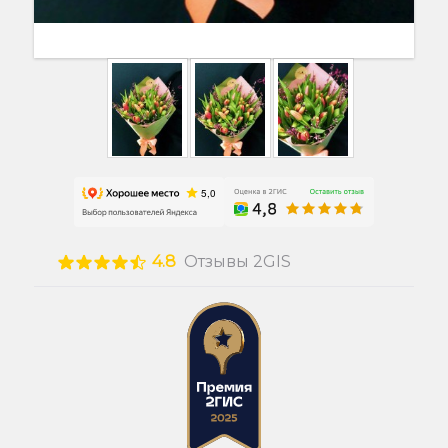
4.8
Отзывы 2GIS