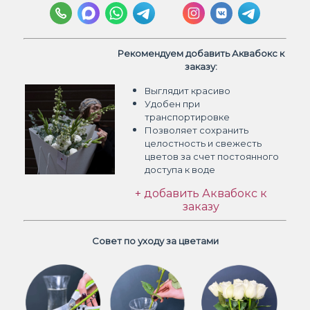
Рекомендуем добавить Аквабокс к
заказу:
Выглядит красиво
Удобен при
транспортировке
Позволяет сохранить
целостность и свежесть
цветов
за счет постоянного
доступа к воде
+ добавить Аквабокс к
заказу
Совет по уходу за цветами