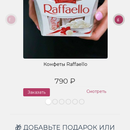
Конфеты Raffaello
790 ₽
Смотреть
Заказать
З
🎁 ДОБАВЬТЕ ПОДАРОК ИЛИ