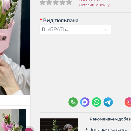
Оставить оценку
*
Вид тюльпана:
я
Рекомендуем добави
Выглядит красиво