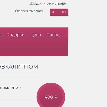
Вход
или
регистрация
Оформить заказ
0 ₽
и
Подарки
Цена
Повод
 ЭВКАЛИПТОМ
Оформление
490 ₽