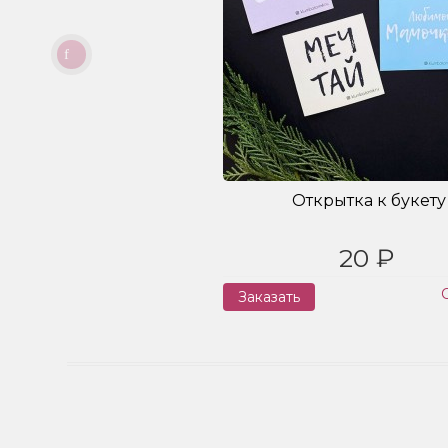
Открытка к букету
20 ₽
Заказать