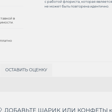
с работой флориста, которая являетс
не может быть повторена идентично.
ставкой в
димости.
платно
ОСТАВИТЬ ОЦЕНКУ
🎈 ДОБАВЬТЕ ШАРИК ИЛИ КОНФЕТЫ 