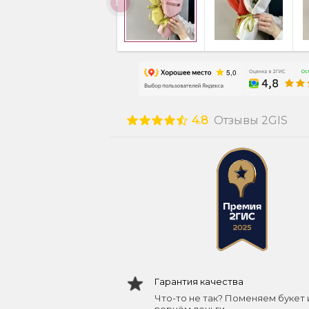
4.8
Отзывы 2GIS
Гарантия качества
Что-то не так? Поменяем букет 