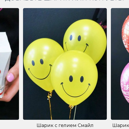
Шарик с гелием Смайл
Шарик