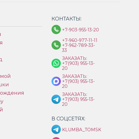
КОНТАКТЫ:
+7-903-955-13-20
я
+7-960-977-11-11
я
+7-962-789-33-
33
ЗАКАЗАТЬ:
д
+7(903) 955-13-
ы
20
имой
ЗАКАЗАТЬ:
+7(903) 955-13-
шки
20
рождения
ЗАКАЗАТЬ:
+7(903) 955-13-
бу
20
й
В СОЦСЕТЯХ:
KLUMBA_TOMSK