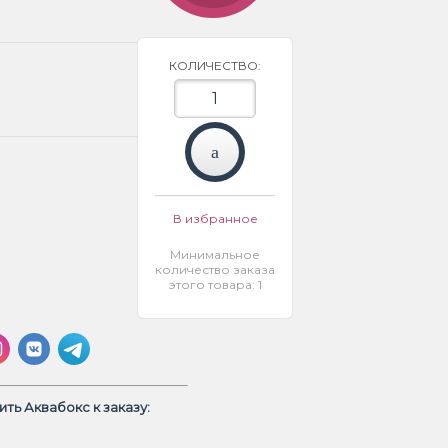
КОЛИЧЕСТВО:
В избранное
Минимальное
количество заказа
этого товара: 1
ть Аквабокс к заказу: