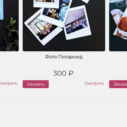
Фото Полароид
300 ₽
Смотреть
Смотреть
Заказать
Заказа