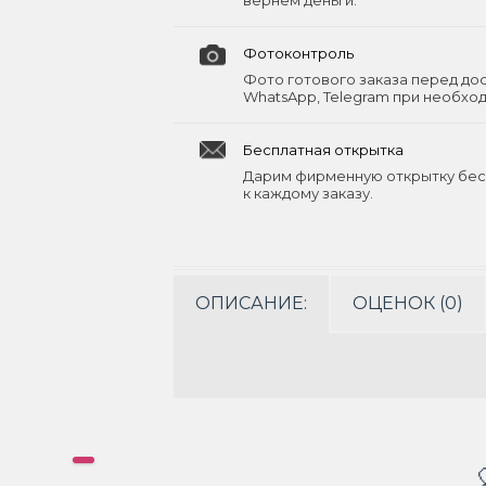
вернём деньги.
Фотоконтроль
Фото готового заказа перед до
WhatsApp, Telegram при необхо
Бесплатная открытка
Дарим фирменную открытку бес
к каждому заказу.
ОПИСАНИЕ:
ОЦЕНОК (0)