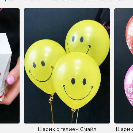
Шарик с гелием Смайл
Шарик