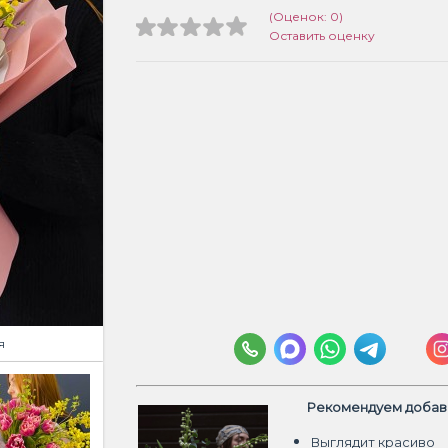
(Оценок: 0)
Оставить оценку
я
Рекомендуем добави
Выглядит красиво