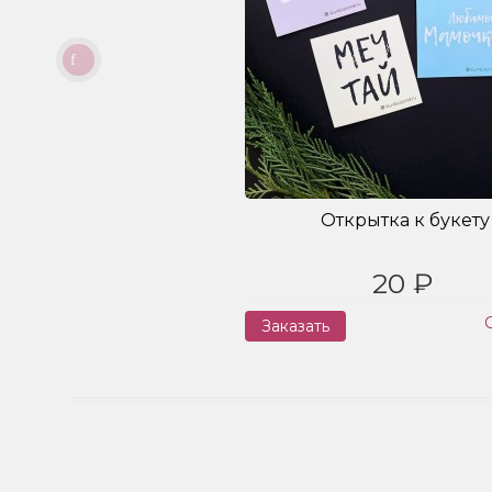
Открытка к букету
20 ₽
Заказать