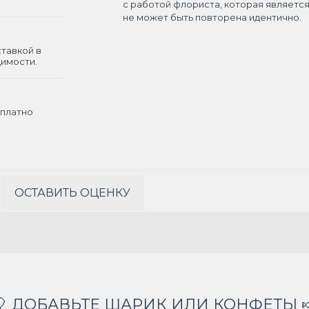
с работой флориста, которая являетс
не может быть повторена идентично.
ставкой в
димости.
платно
ОСТАВИТЬ ОЦЕНКУ
🎈 ДОБАВЬТЕ ШАРИК ИЛИ КОНФЕТЫ 