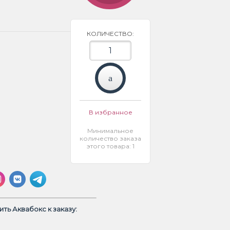
КОЛИЧЕСТВО:
В избранное
Минимальное
количество заказа
этого товара: 1
ть Аквабокс к заказу: