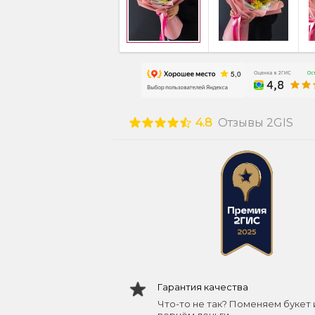
4.8
Отзывы 2GIS
Гарантия качества
Что-то не так? Поменяем букет 