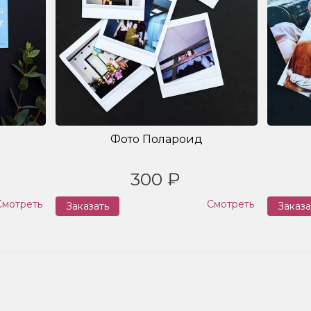
Фото Полароид
300 ₽
Смотреть
Смотреть
Заказать
Заказа