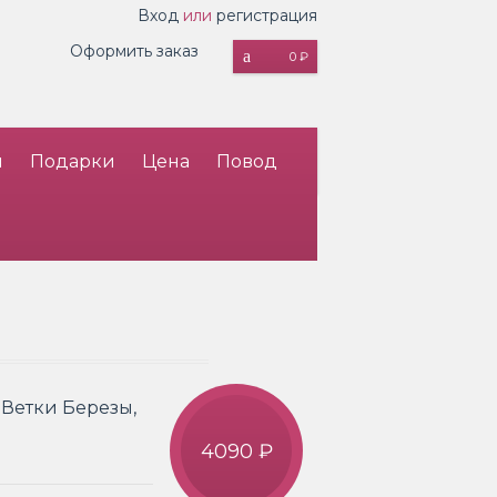
Вход
или
регистрация
Оформить заказ
0 ₽
и
Подарки
Цена
Повод
, Ветки Березы,
4090 ₽