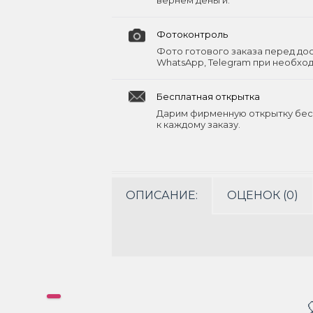
вернём деньги.
Фотоконтроль
Фото готового заказа перед до
WhatsApp, Telegram при необхо
Бесплатная открытка
Дарим фирменную открытку бес
к каждому заказу.
ОПИСАНИЕ:
ОЦЕНОК (0)