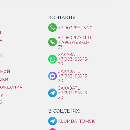
КОНТАКТЫ:
+7-903-955-13-20
я
+7-960-977-11-11
я
+7-962-789-33-
33
ЗАКАЗАТЬ:
д
+7(903) 955-13-
ы
20
имой
ЗАКАЗАТЬ:
+7(903) 955-13-
шки
20
рождения
ЗАКАЗАТЬ:
+7(903) 955-13-
бу
20
й
В СОЦСЕТЯХ:
KLUMBA_TOMSK