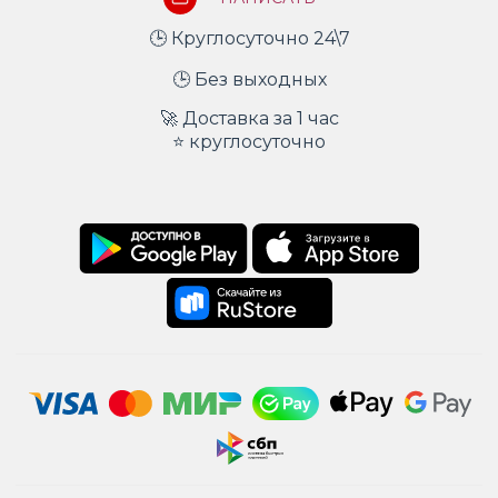
🕒 Круглосуточно 24\7
🕒 Без выходных
🚀 Доставка за 1 час
⭐ круглосуточно