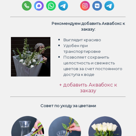
Рекомендуем добавить Аквабокс к
заказу:
Выглядит красиво
Удобен при
транспортировке
Позволяет сохранить
целостность и свежесть
цветов
за счет постоянного
доступа к воде
+ добавить Аквабокс к
заказу
Совет по уходу за цветами