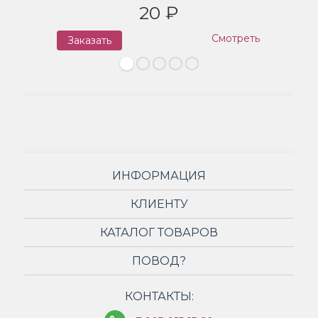
20 ₽
Смотреть
Заказать
З
ИНФОРМАЦИЯ
КЛИЕНТУ
КАТАЛОГ ТОВАРОВ
ПОВОД?
КОНТАКТЫ: