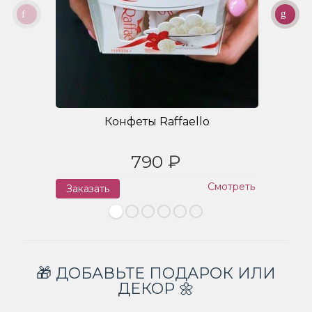
Конфеты Raffaello
790 ₽
Смотреть
Заказать
З
🎁 ДОБАВЬТЕ ПОДАРОК ИЛИ
ДЕКОР 🌼