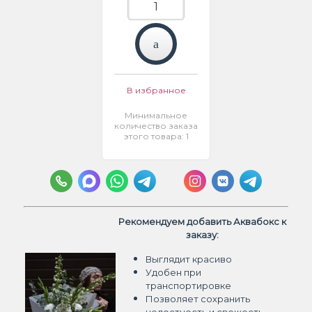
В избранное
Минимальное
количество заказа
этого товара: 1
Рекомендуем добавить Аквабокс к
заказу:
Выглядит красиво
Удобен при
транспортировке
Позволяет сохранить