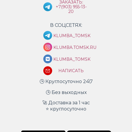
ЗАКАЗАТЬ:
+7(903) 955-13-
20
В СОЦСЕТЯХ:
KLUMBA_TOMSK
KLUMBA.TOMSK.RU
KLUMBA_TOMSK
НАПИСАТЬ
🕒 Круглосуточно 24\7
🕒 Без выходных
🚀 Доставка за 1 час
⭐ круглосуточно