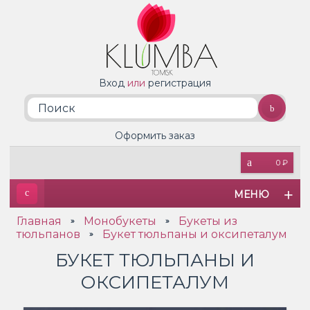
Вход
или
регистрация
Оформить заказ
0 ₽
МЕНЮ
Главная
Монобукеты
Букеты из
»
»
тюльпанов
Букет тюльпаны и оксипеталум
»
БУКЕТ ТЮЛЬПАНЫ И
ОКСИПЕТАЛУМ