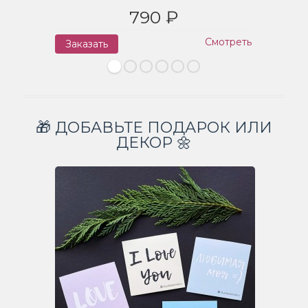
790 ₽
Смотреть
Заказать
З
🎁 ДОБАВЬТЕ ПОДАРОК ИЛИ
ДЕКОР 🌼