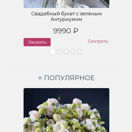
Свадебный букет с зелёным
Антуриумом
9990 ₽
Смотреть
Заказать
З
⭐ ПОПУЛЯРНОЕ