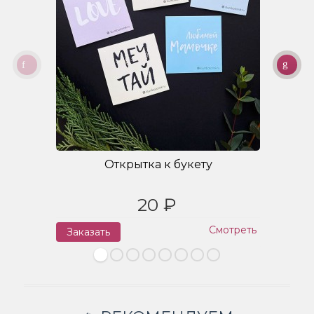
Открытка к букету
20 ₽
Смотреть
Заказать
З