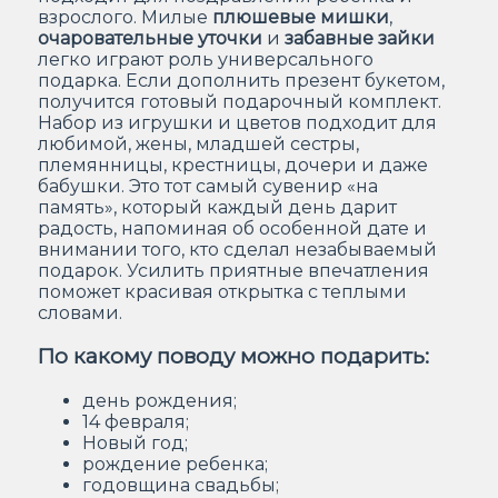
взрослого. Милые
плюшевые мишки
,
очаровательные уточки
и
забавные зайки
легко играют роль универсального
подарка. Если дополнить презент букетом,
получится готовый подарочный комплект.
Набор из игрушки и цветов подходит для
любимой, жены, младшей сестры,
племянницы, крестницы, дочери и даже
бабушки. Это тот самый сувенир «на
память», который каждый день дарит
радость, напоминая об особенной дате и
внимании того, кто сделал незабываемый
подарок. Усилить приятные впечатления
поможет красивая открытка с теплыми
словами.
По какому поводу можно подарить:
день рождения;
14 февраля;
Новый год;
рождение ребенка;
годовщина свадьбы;