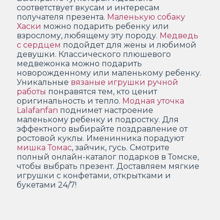
соответствует вкусам и интересам
получателя презента.
Маленькую собаку
Хаски
можно подарить ребенку или
взрослому, любящему эту породу.
Медведь
с сердцем
подойдет для жены и любимой
девушки. Классического плюшевого
медвежонка можно подарить
новорожденному или маленькому ребенку.
Уникальные
вязаные игрушки ручной
работы
понравятся тем, кто ценит
оригинальность и тепло.
Модная уточка
Lalafanfan
поднимет настроение
маленькому ребенку и подростку. Для
эффектного выбирайте поздравление от
ростовой куклы. Именинника порадуют
мишка Томас
, зайчик, гусь. Смотрите
полный онлайн-каталог подарков в Томске,
чтобы выбрать презент. Доставляем мягкие
игрушки с конфетами, открытками и
букетами 24/7!