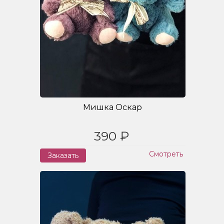
Мишка Оскар
390 ₽
Смотреть
Заказать