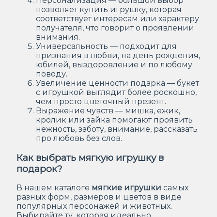
Персонализация — большой выбор
позволяет купить игрушку, которая
соответствует интересам или характеру
получателя, что говорит о проявлении
внимания.
Универсальность — подходит для
признания в любви, на день рождения,
юбилей, выздоровление и по любому
поводу.
Увеличение ценности подарка — букет
с игрушкой выглядит более роскошно,
чем просто цветочный презент.
Выражение чувств — мишка, ежик,
кролик или зайка помогают проявить
нежность, заботу, внимание, рассказать
про любовь без слов.
Как выбрать мягкую игрушку в
подарок?
В нашем каталоге
мягкие игрушки
самых
разных форм, размеров и цветов в виде
популярных персонажей и животных.
Выбирайте ту, которая идеально