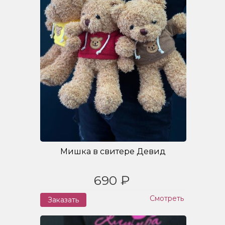
Мишка в свитере Девид
690 ₽
Смотреть
Заказать