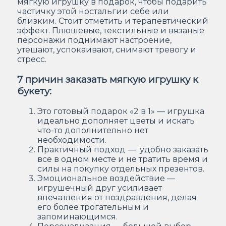
мягкую игрушку в подарок, чтобы подарить
частичку этой ностальгии себе или
близким. Стоит отметить и терапевтический
эффект. Плюшевые, текстильные и вязаные
персонажи поднимают настроение,
утешают, успокаивают, снимают тревогу и
стресс.
7 причин заказать мягкую игрушку к
букету:
Это готовый подарок «2 в 1» — игрушка
идеально дополняет цветы и искать
что-то дополнительно нет
необходимости.
Практичный подход — удобно заказать
все в одном месте и не тратить время и
силы на покупку отдельных презентов.
Эмоциональное воздействие —
игрушечный друг усиливает
впечатления от поздравления, делая
его более трогательным и
запоминающимся.