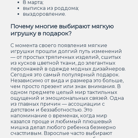
8 марта;
выписка из роддома;
выздоровление.
Почему многие выбирают мягкую
игрушку в подарок?
С момента своего появления мягкие
игрушки прошли долгий путь изменений
— от простых тряпичных изделий, сшитых
из кусков цветной ткани, до элегантных
персонажей в одежде модных дизайнеров.
Сегодня это самый популярный подарок.
Независимо от вида и размера это больше,
чем просто презент или знак внимания. В
одном предмете целый мир тактильных
ощущений и эмоциональных связей. Одна
из главных причин — ассоциации с
детством и беззаботностью. Это
напоминание о временах, когда мир
казался проще и любимый плюшевый
мишка делал любого ребенка безмерно
счастливым. Взрослые часто выбирают