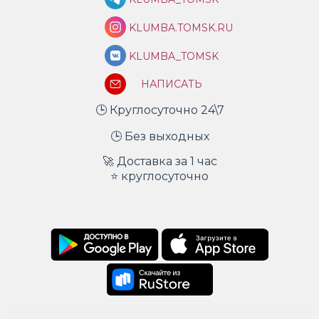
KLUMBA.TOMSK.RU
KLUMBA_TOMSK
НАПИСАТЬ
🕒 Круглосуточно 24\7
🕒 Без выходных
🚀 Доставка за 1 час
⭐ круглосуточно