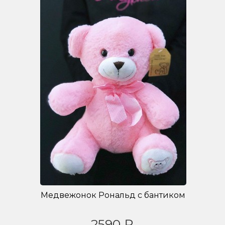
Медвежонок Рональд с бантиком
2590 ₽