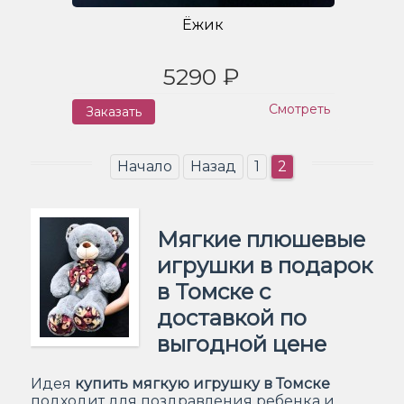
Ёжик
5290 ₽
Смотреть
Заказать
Начало
Назад
1
2
Мягкие плюшевые
игрушки в подарок
в Томске с
доставкой по
выгодной цене
Идея
купить мягкую игрушку в Томске
подходит для поздравления ребенка и