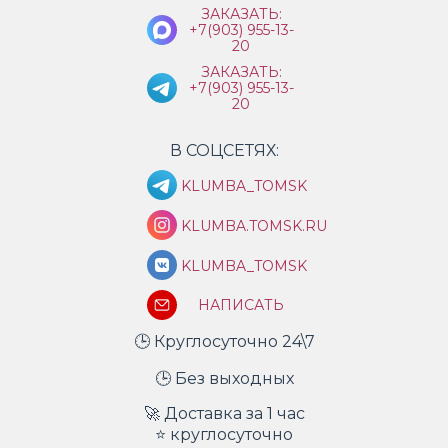
ЗАКАЗАТЬ:
+7(903) 955-13-
20
ЗАКАЗАТЬ:
+7(903) 955-13-
20
В СОЦСЕТЯХ:
KLUMBA_TOMSK
KLUMBA.TOMSK.RU
KLUMBA_TOMSK
НАПИСАТЬ
🕒 Круглосуточно 24\7
🕒 Без выходных
🚀 Доставка за 1 час
⭐ круглосуточно