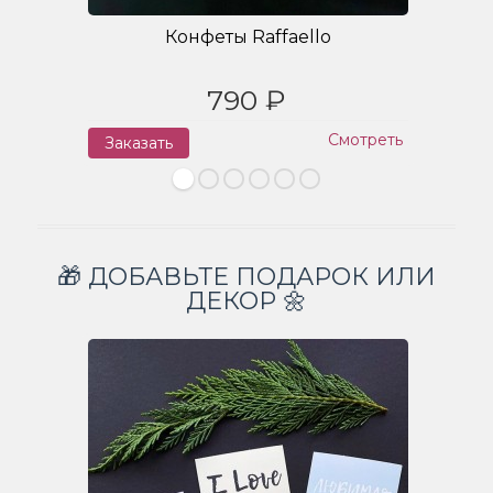
Конфеты Raffaello
790 ₽
Смотреть
Заказать
З
🎁 ДОБАВЬТЕ ПОДАРОК ИЛИ
ДЕКОР 🌼