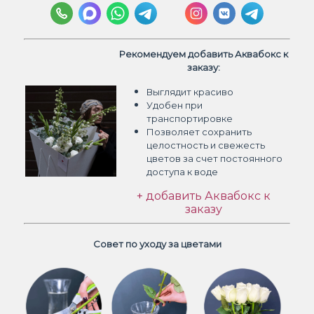
Рекомендуем добавить Аквабокс к
заказу:
Выглядит красиво
Удобен при
транспортировке
Позволяет сохранить
целостность и свежесть
цветов
за счет постоянного
доступа к воде
+ добавить Аквабокс к
заказу
Совет по уходу за цветами