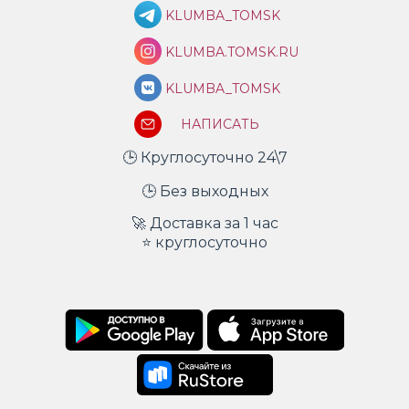
KLUMBA_TOMSK
KLUMBA.TOMSK.RU
KLUMBA_TOMSK
НАПИСАТЬ
🕒 Круглосуточно 24\7
🕒 Без выходных
🚀 Доставка за 1 час
⭐ круглосуточно