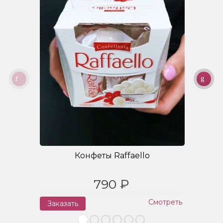
Конфеты Raffaello
790 ₽
Смотреть
Заказать
З