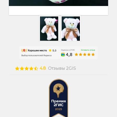
4.8
Отзывы 2GIS