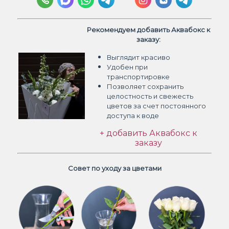
Рекомендуем добавить Аквабокс к
заказу:
Выглядит красиво
Удобен при
транспортировке
Позволяет сохранить
целостность и свежесть
цветов
за счет постоянного
доступа к воде
+ добавить Аквабокс к
заказу
Совет по уходу за цветами