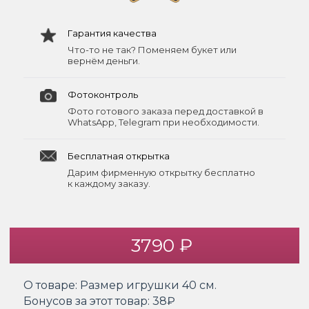
Гарантия качества
Что-то не так? Поменяем букет или
вернём деньги.
Фотоконтроль
Фото готового заказа перед доставкой в
WhatsApp, Telegram при необходимости.
Бесплатная открытка
Дарим фирменную открытку бесплатно
к каждому заказу.
3790 ₽
О товаре:
Размер игрушки 40 см.
Бонусов за этот товар:
38₽