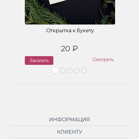
Открытка к букету
20 ₽
Смотреть
Заказать
З
ИНФОРМАЦИЯ
КЛИЕНТУ