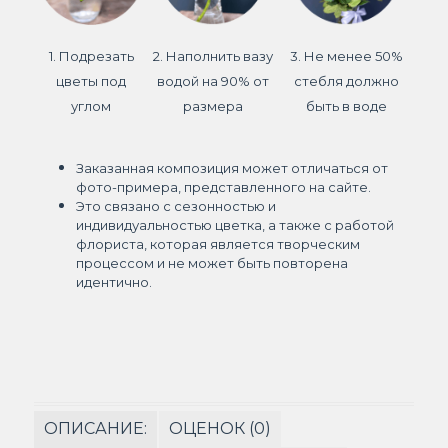
1. Подрезать
2. Наполнить вазу
3. Не менее 50%
цветы под
водой на 90% от
стебля должно
углом
размера
быть в воде
Заказанная композиция может отличаться от
фото-примера, представленного на сайте.
Это связано с сезонностью и
индивидуальностью цветка, а также с работой
флориста, которая является творческим
процессом и не может быть повторена
идентично.
ОПИСАНИЕ:
ОЦЕНОК (0)