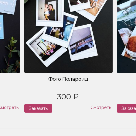
Фото Полароид
300 ₽
Смотреть
Смотреть
Заказать
Заказа