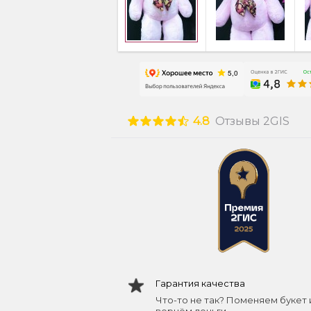
4.8
Отзывы 2GIS
Гарантия качества
Что-то не так? Поменяем букет 