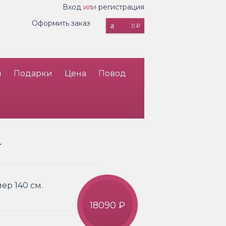
Вход
или
регистрация
Оформить заказ
0 ₽
и
Подарки
Цена
Повод
.
ер 140 см.
18090 ₽