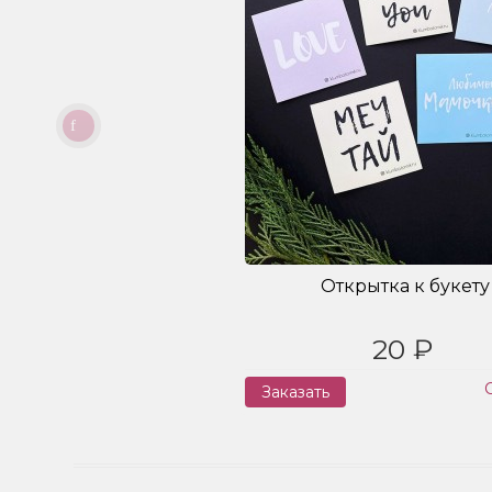
Открытка к букету
20 ₽
Заказать