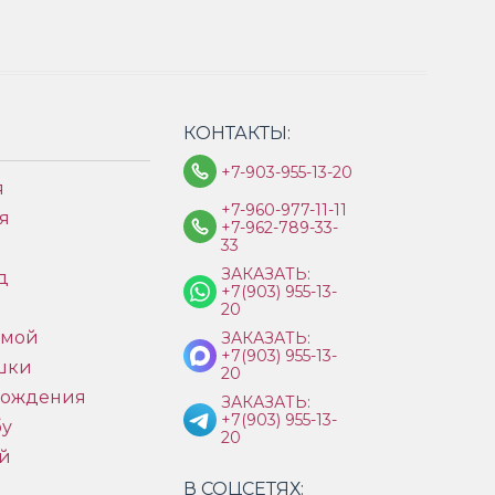
КОНТАКТЫ:
+7-903-955-13-20
я
+7-960-977-11-11
я
+7-962-789-33-
33
ЗАКАЗАТЬ:
д
+7(903) 955-13-
ы
20
имой
ЗАКАЗАТЬ:
+7(903) 955-13-
шки
20
рождения
ЗАКАЗАТЬ:
+7(903) 955-13-
бу
20
й
В СОЦСЕТЯХ: