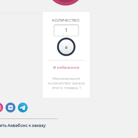
КОЛИЧЕСТВО:
В избранное
Минимальное
количество заказа
этого товара: 1
ть Аквабокс к заказу: