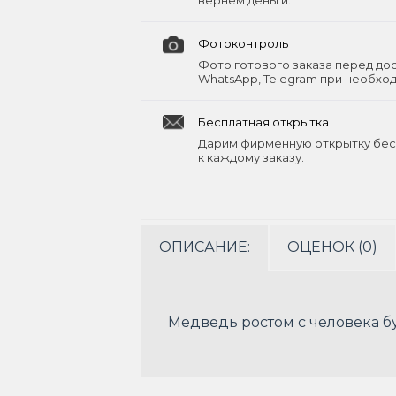
вернём деньги.
Фотоконтроль
Фото готового заказа перед до
WhatsApp, Telegram при необхо
Бесплатная открытка
Дарим фирменную открытку бес
к каждому заказу.
ОПИСАНИЕ:
ОЦЕНОК (0)
Медведь ростом с человека 