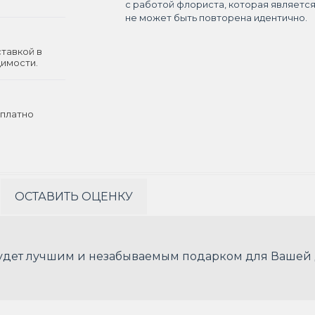
с работой флориста, которая являетс
не может быть повторена идентично.
ставкой в
димости.
платно
ОСТАВИТЬ ОЦЕНКУ
будет лучшим и незабываемым подарком для Вашей