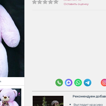
Оставить оценку
я
Рекомендуем добави
Выглядит красиво