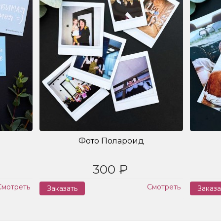
Фото Полароид
300 ₽
Смотреть
Смотреть
Заказать
Заказа