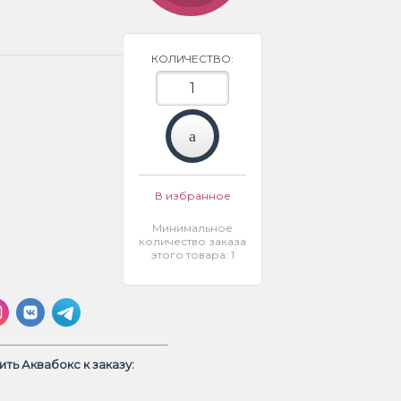
КОЛИЧЕСТВО:
В избранное
Минимальное
количество заказа
этого товара: 1
ть Аквабокс к заказу: