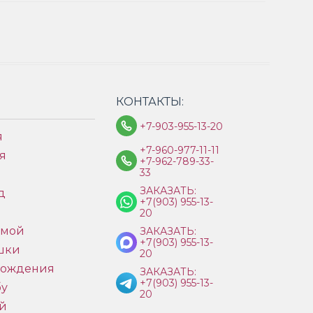
КОНТАКТЫ:
+7-903-955-13-20
я
+7-960-977-11-11
я
+7-962-789-33-
33
ЗАКАЗАТЬ:
д
+7(903) 955-13-
ы
20
имой
ЗАКАЗАТЬ:
+7(903) 955-13-
шки
20
рождения
ЗАКАЗАТЬ:
+7(903) 955-13-
бу
20
й