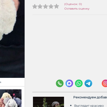
(Оценок: 0)
Оставить оценку
я
Рекомендуем добави
Выглядит красиво