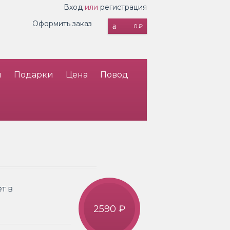
Вход
или
регистрация
Оформить заказ
0 ₽
и
Подарки
Цена
Повод
т в
2590 ₽