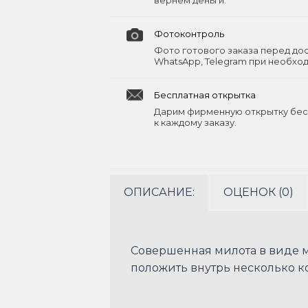
вернём деньги.
Фотоконтроль
Фото готового заказа перед до
WhatsApp, Telegram при необхо
Бесплатная открытка
Дарим фирменную открытку бес
к каждому заказу.
ОПИСАНИЕ:
ОЦЕНОК (0)
Совершенная милота в виде м
положить внутрь несколько к