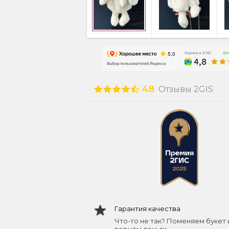
4.8
Отзывы 2GIS
Гарантия качества
Что-то не так? Поменяем букет 