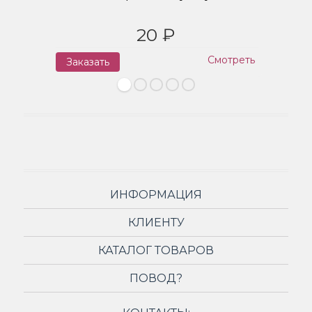
20 ₽
Смотреть
Заказать
З
ИНФОРМАЦИЯ
КЛИЕНТУ
КАТАЛОГ ТОВАРОВ
ПОВОД?