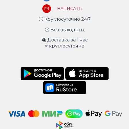
НАПИСАТЬ
🕒 Круглосуточно 24\7
🕒 Без выходных
🚀 Доставка за 1 час
⭐ круглосуточно