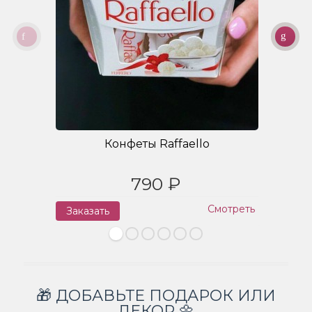
Конфеты Raffaello
790 ₽
Смотреть
Заказать
З
🎁 ДОБАВЬТЕ ПОДАРОК ИЛИ
ДЕКОР 🌼