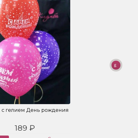
 с гелием День рождения
189 ₽