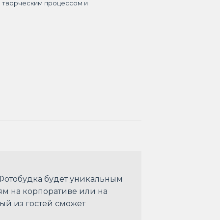
я творческим процессом и
 Фотобудка будет уникальным
м на корпоративе или на
ый из гостей сможет