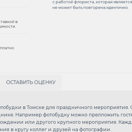
с работой флориста, которая являетс
не может быть повторена идентично.
ставкой в
димости.
платно
ОСТАВИТЬ ОЦЕНКУ
отобудки в Томске для праздничного мероприятия.
нике. Например фотобудку можно прелложить гостя
рождении или другого крупного мероприятия. Кажд
ния в кругу коллег и друзей на фотографии.