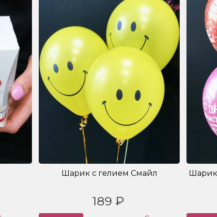
Шарик с гелием Смайл
Шарик
189 ₽