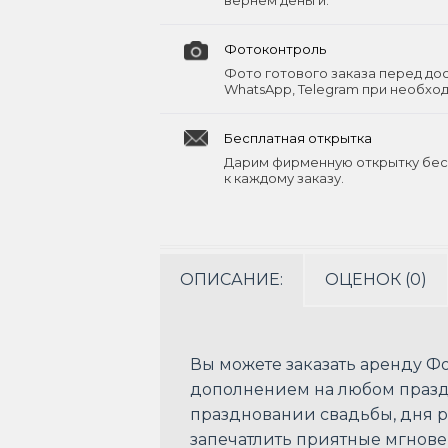
вернём деньги.
Фотоконтроль
Фото готового заказа перед до
WhatsApp, Telegram при необхо
Бесплатная открытка
Дарим фирменную открытку бес
к каждому заказу.
ОПИСАНИЕ:
ОЦЕНОК (0)
Вы можете заказать аренду Ф
дополнением на любом празд
праздновании свадьбы, дня 
запечатлить приятные мгнове