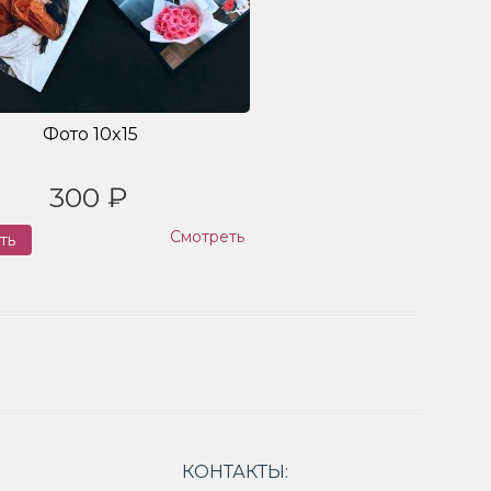
Фото 10x15
300 ₽
Смотреть
ть
Заказ
КОНТАКТЫ: