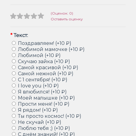
(Оценок: 0)
Оставить оценку
*
Текст:
Поздравляем! (+10 ₽)
Любимой мамочке (+10 ₽)
Любимой (+10 ₽)
Скучаю зайка (+10 ₽)
Самой красивой (+10 ₽)
Самой нежной (+10 ₽)
С 1 сентября! (+10 ₽)
I love you (+10 ₽)
Я влюбился! (+10 ₽)
Моей малышке (+10 ₽)
Прости меня! (+10 ₽)
Я рядом! (+10 ₽)
Ты просто космос! (+10 ₽)
Не скучай (+10 ₽)
Люблю тебя ;) (+10 ₽)
С днём знаний! (+10 ₽)