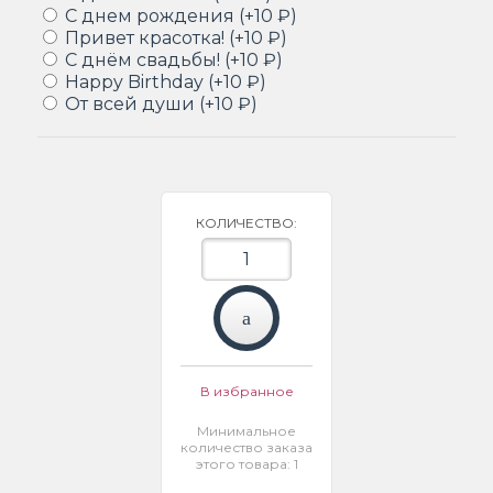
С днем рождения (+10 ₽)
Привет красотка! (+10 ₽)
С днём свадьбы! (+10 ₽)
Happy Birthday (+10 ₽)
От всей души (+10 ₽)
КОЛИЧЕСТВО:
В избранное
Минимальное
количество заказа
этого товара: 1