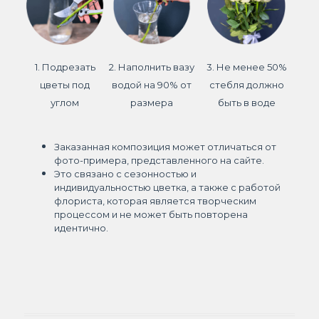
1. Подрезать
2. Наполнить вазу
3. Не менее 50%
цветы под
водой на 90% от
стебля должно
углом
размера
быть в воде
Заказанная композиция может отличаться от
фото-примера, представленного на сайте.
Это связано с сезонностью и
индивидуальностью цветка, а также с работой
флориста, которая является творческим
процессом и не может быть повторена
идентично.