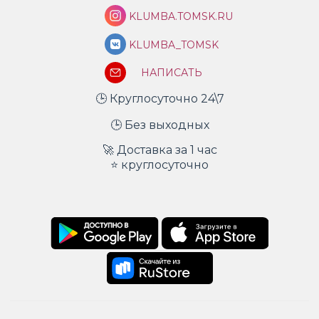
KLUMBA.TOMSK.RU
KLUMBA_TOMSK
НАПИСАТЬ
🕒 Круглосуточно 24\7
🕒 Без выходных
🚀 Доставка за 1 час
⭐ круглосуточно