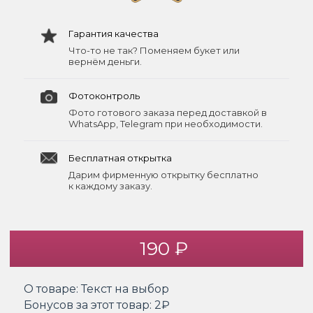
Гарантия качества
Что-то не так? Поменяем букет или
вернём деньги.
Фотоконтроль
Фото готового заказа перед доставкой в
WhatsApp, Telegram при необходимости.
Бесплатная открытка
Дарим фирменную открытку бесплатно
к каждому заказу.
190 ₽
О товаре:
Текст на выбор
Бонусов за этот товар:
2₽