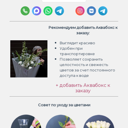
Рекомендуем добавить Аквабокс к
заказу:
Выглядит красиво
Удобен при
транспортировке
Позволяет сохранить
целостность и свежесть
цветов
за счет постоянного
доступа к воде
+ добавить Аквабокс к
заказу
Совет по уходу за цветами