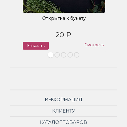
Открытка к букету
20 ₽
Смотреть
Заказать
З
ИНФОРМАЦИЯ
КЛИЕНТУ
КАТАЛОГ ТОВАРОВ