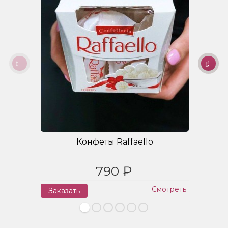
Конфеты Raffaello
790 ₽
Смотреть
Заказать
З