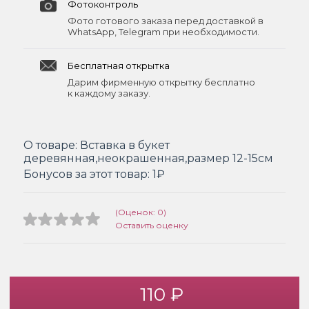
Фотоконтроль
Фото готового заказа перед доставкой в
WhatsApp, Telegram при необходимости.
Бесплатная открытка
Дарим фирменную открытку бесплатно
к каждому заказу.
О товаре:
Вставка в букет
деревянная,неокрашенная,размер 12-15см
Бонусов за этот товар:
1₽
(Оценок: 0)
Оставить оценку
110 ₽