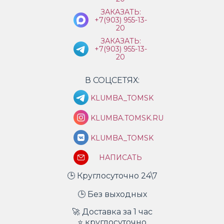
ЗАКАЗАТЬ:
+7(903) 955-13-
20
ЗАКАЗАТЬ:
+7(903) 955-13-
20
В СОЦСЕТЯХ:
KLUMBA_TOMSK
KLUMBA.TOMSK.RU
KLUMBA_TOMSK
НАПИСАТЬ
🕒 Круглосуточно 24\7
🕒 Без выходных
🚀 Доставка за 1 час
⭐ круглосуточно