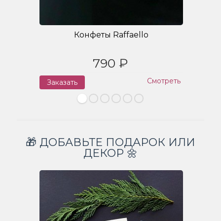
Конфеты Raffaello
790 ₽
Смотреть
Заказать
З
🎁 ДОБАВЬТЕ ПОДАРОК ИЛИ
ДЕКОР 🌼