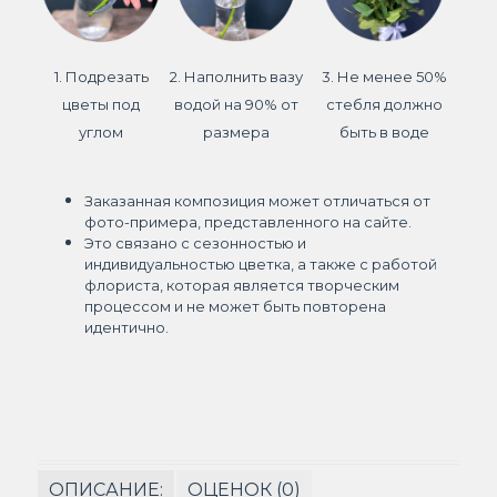
1. Подрезать
2. Наполнить вазу
3. Не менее 50%
цветы под
водой на 90% от
стебля должно
углом
размера
быть в воде
Заказанная композиция может отличаться от
фото-примера, представленного на сайте.
Это связано с сезонностью и
индивидуальностью цветка, а также с работой
флориста, которая является творческим
процессом и не может быть повторена
идентично.
ОПИСАНИЕ:
ОЦЕНОК (0)