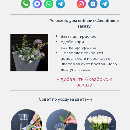
Рекомендуем добавить Аквабокс к
заказу:
Выглядит красиво
Удобен при
транспортировке
Позволяет сохранить
целостность и свежесть
цветов
за счет постоянного
доступа к воде
+ добавить Аквабокс к
заказу
Совет по уходу за цветами