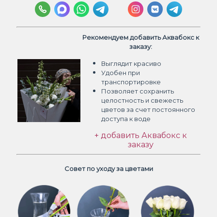
Рекомендуем добавить Аквабокс к
заказу:
Выглядит красиво
Удобен при
транспортировке
Позволяет сохранить
целостность и свежесть
цветов
за счет постоянного
доступа к воде
+ добавить Аквабокс к
заказу
Совет по уходу за цветами