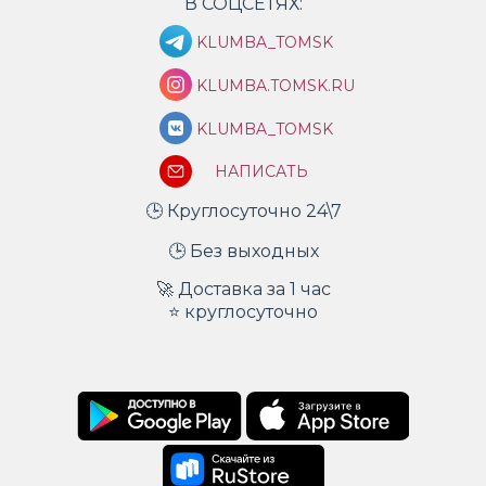
В СОЦСЕТЯХ:
KLUMBA_TOMSK
KLUMBA.TOMSK.RU
KLUMBA_TOMSK
НАПИСАТЬ
🕒 Круглосуточно 24\7
🕒 Без выходных
🚀 Доставка за 1 час
⭐ круглосуточно