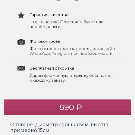
Гарантия качества
Что-то не так? Поменяем букет или
вернём деньги.
Фотоконтроль
Фото готового заказа перед доставкой в
WhatsApp, Telegram при необходимости.
Бесплатная открытка
Дарим фирменную открытку бесплатно
к каждому заказу.
890 ₽
О товаре:
Диаметр горшка 5см, высота
примерно 15см