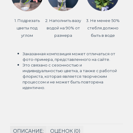
1. Подрезать
2. Наполнить вазу
3. Не менее 50%
цветы под
водой на 90% от
стебля должно
углом
размера
быть в воде
Заказанная композиция может отличаться от
фото-примера, представленного на сайте.
Это связано с сезонностью и
индивидуальностью цветка, а также с работой
флориста, которая является творческим
процессом и не может быть повторена
идентично.
ОПИСАНИЕ:
ОЦЕНОК (0)