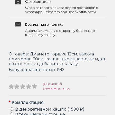
Фотоконтроль
Фото готового заказа перед доставкой в
WhatsApp, Telegram при необходимости.
Бесплатная открытка
Дарим фирменную открытку бесплатно
к каждому заказу.
О товаре:
Диаметр горшка 12см, высота
примерно 30см, кашпо в комплекте не идет,
но его можно добавить к заказу.
Бонусов за этот товар:
19₽
(Оценок: 0)
Оставить оценку
*
Комплектация:
В декоративном кашпо (+590 ₽)
В техническом горшке