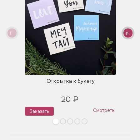
Открытка к букету
20 ₽
Смотреть
Заказать
З