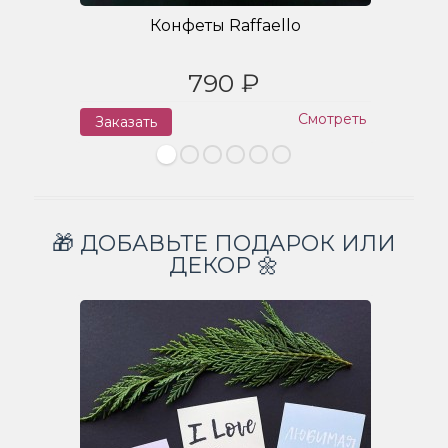
Конфеты Raffaello
790 ₽
Смотреть
Заказать
З
🎁 ДОБАВЬТЕ ПОДАРОК ИЛИ
ДЕКОР 🌼