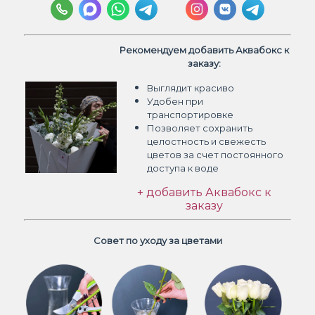
Рекомендуем добавить Аквабокс к
заказу:
Выглядит красиво
Удобен при
транспортировке
Позволяет сохранить
целостность и свежесть
цветов
за счет постоянного
доступа к воде
+ добавить Аквабокс к
заказу
Совет по уходу за цветами