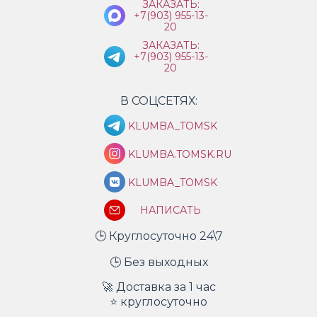
ЗАКАЗАТЬ:
+7(903) 955-13-
20
ЗАКАЗАТЬ:
+7(903) 955-13-
20
В СОЦСЕТЯХ:
KLUMBA_TOMSK
KLUMBA.TOMSK.RU
KLUMBA_TOMSK
НАПИСАТЬ
🕒 Круглосуточно 24\7
🕒 Без выходных
🚀 Доставка за 1 час
⭐ круглосуточно