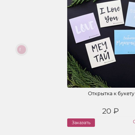
Открытка к букету
20 ₽
Заказать