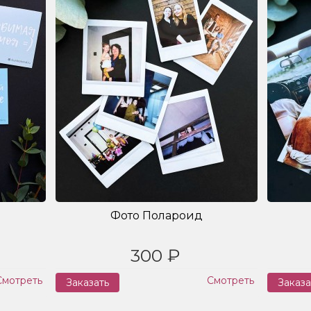
Фото Полароид
300 ₽
Смотреть
Смотреть
Заказать
Заказа