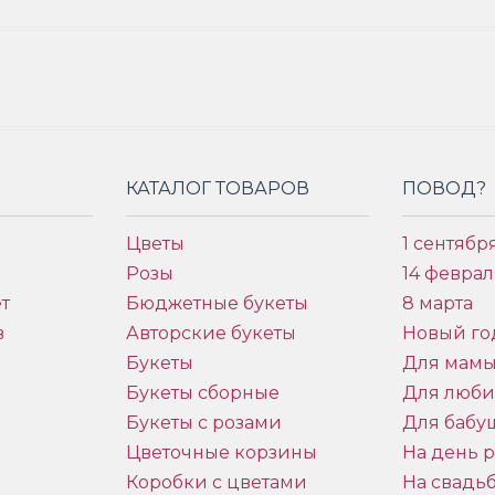
КАТАЛОГ ТОВАРОВ
ПОВОД?
Цветы
1 сентябр
Розы
14 феврал
т
Бюджетные букеты
8 марта
в
Авторские букеты
Новый го
Букеты
Для мам
Букеты сборные
Для люб
Букеты с розами
Для бабу
и
Цветочные корзины
На день 
Коробки с цветами
На свадь