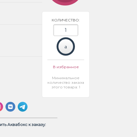
КОЛИЧЕСТВО:
В избранное
Минимальное
количество заказа
этого товара: 1
ть Аквабокс к заказу: