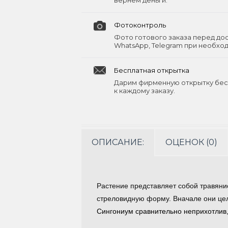
вернём деньги.
Фотоконтроль
Фото готового заказа перед до
WhatsApp, Telegram при необхо
Бесплатная открытка
Дарим фирменную открытку бес
к каждому заказу.
ОПИСАНИЕ:
ОЦЕНОК (0)
Растение представляет собой травяни
стреловидную форму. Вначале они цел
Сингониум сравнительно неприхотлив,