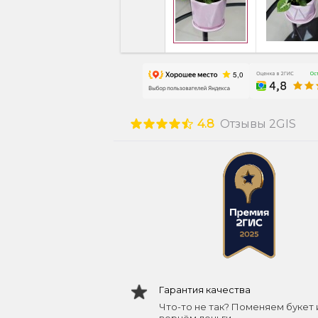
4.8
Отзывы 2GIS
Гарантия качества
Что-то не так? Поменяем букет 