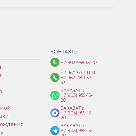
КОНТАКТЫ:
+7-903-955-13-20
я
+7-960-977-11-11
я
+7-962-789-33-
33
ЗАКАЗАТЬ:
д
+7(903) 955-13-
ы
20
имой
ЗАКАЗАТЬ:
+7(903) 955-13-
шки
20
рождения
ЗАКАЗАТЬ:
+7(903) 955-13-
бу
20