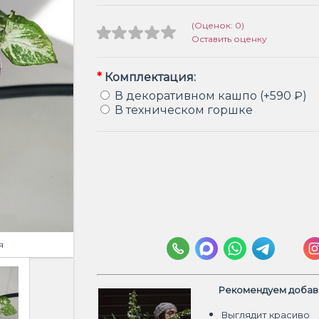
(Оценок: 0)
Оставить оценку
*
Комплектация:
В декоративном кашпо (+590 ₽)
В техническом горшке
я
Рекомендуем добави
Выглядит красиво