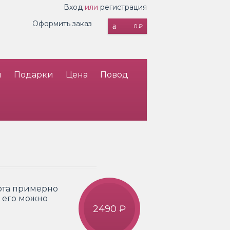
Вход
или
регистрация
Оформить заказ
0 ₽
и
Подарки
Цена
Повод
ота примерно
о его можно
2490 ₽