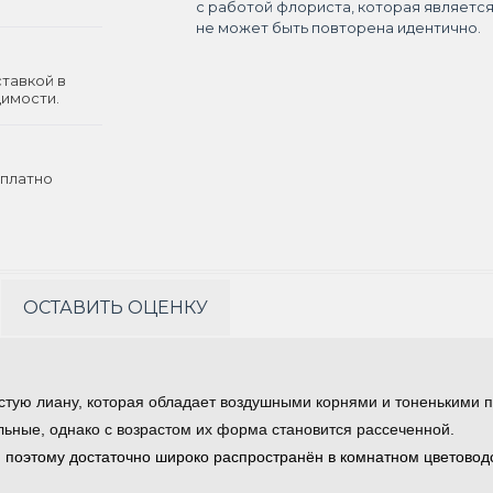
с работой флориста, которая являетс
не может быть повторена идентично.
ставкой в
димости.
платно
ОСТАВИТЬ ОЦЕНКУ
стую лиану, которая обладает воздушными корнями и тоненькими 
ьные, однако с возрастом их форма становится рассеченной.
 поэтому достаточно широко распространён в комнатном цветовод