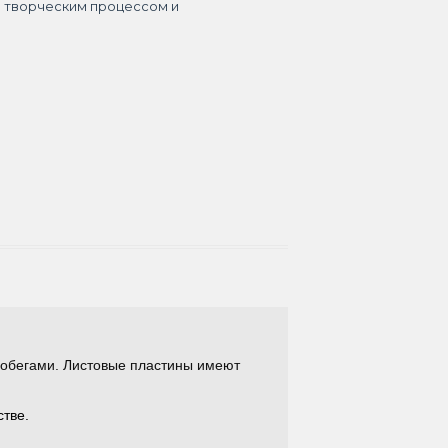
я творческим процессом и
побегами. Листовые пластины имеют
стве.