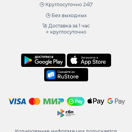
🕒 Круглосуточно 24\7
🕒 Без выходных
🚀 Доставка за 1 час
⭐ круглосуточно
Копирование информации допускается