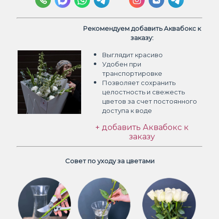
Рекомендуем добавить Аквабокс к
заказу:
Выглядит красиво
Удобен при
транспортировке
Позволяет сохранить
целостность и свежесть
цветов
за счет постоянного
доступа к воде
+ добавить Аквабокс к
заказу
Совет по уходу за цветами