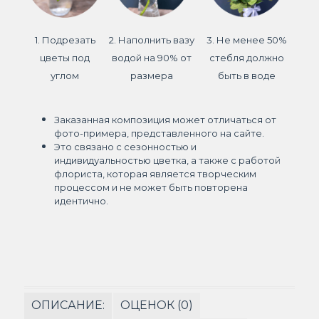
1. Подрезать
2. Наполнить вазу
3. Не менее 50%
цветы под
водой на 90% от
стебля должно
углом
размера
быть в воде
Заказанная композиция может отличаться от
фото-примера, представленного на сайте.
Это связано с сезонностью и
индивидуальностью цветка, а также с работой
флориста, которая является творческим
процессом и не может быть повторена
идентично.
ОПИСАНИЕ:
ОЦЕНОК (0)