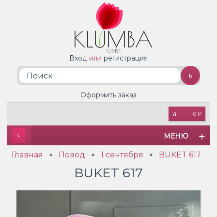
Вход
или
регистрация
Оформить заказ
0 ₽
МЕНЮ
Главная
Повод
1 сентября
BUKET 617
»
»
»
BUKET 617