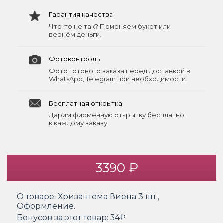
Гарантия качества
Что-то не так? Поменяем букет или
вернём деньги.
Фотоконтроль
Фото готового заказа перед доставкой в
WhatsApp, Telegram при необходимости.
Бесплатная открытка
Дарим фирменную открытку бесплатно
к каждому заказу.
3390 ₽
О товаре:
Хризантема Виена 3 шт.,
Оформление.
Бонусов за этот товар:
34₽