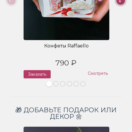
Конфеты Raffaello
790 ₽
Смотреть
Заказать
З
🎁 ДОБАВЬТЕ ПОДАРОК ИЛИ
ДЕКОР 🌼