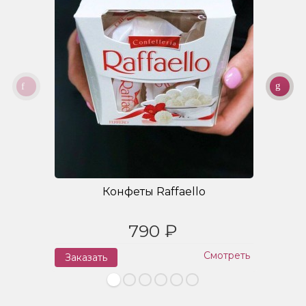
Конфеты Raffaello
790 ₽
Смотреть
Заказать
З