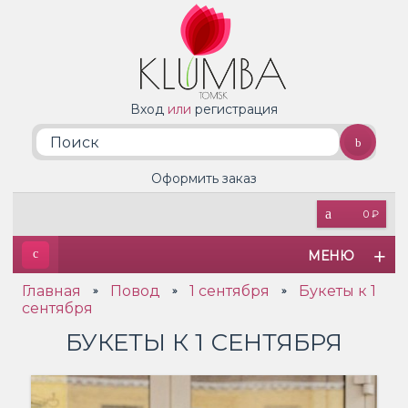
Вход
или
регистрация
Оформить заказ
0 ₽
МЕНЮ
Главная
Повод
1 сентября
Букеты к 1
»
»
»
сентября
БУКЕТЫ К 1 СЕНТЯБРЯ