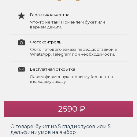
Гарантия качества
Что-то не так? Поменяем букет или
вернём деньги.
Фотоконтроль
Фото готового заказа перед доставкой в
WhatsApp, Telegram при необходимости.
Бесплатная открытка
Дарим фирменную открытку бесплатно
к каждому заказу.
2590 ₽
О товаре:
букет из 5 гладиолусов или 5
дельфиниумов на выбор