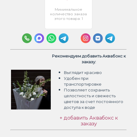
Минимальное
количество заказа
этого товара: 1
Рекомендуем добавить Аквабокс к
заказу:
Выглядит красиво
Удобен при
транспортировке
Позволяет сохранить
целостность и свежесть
цветов
за счет постоянного
доступа к воде
+ добавить Аквабокс к
заказу