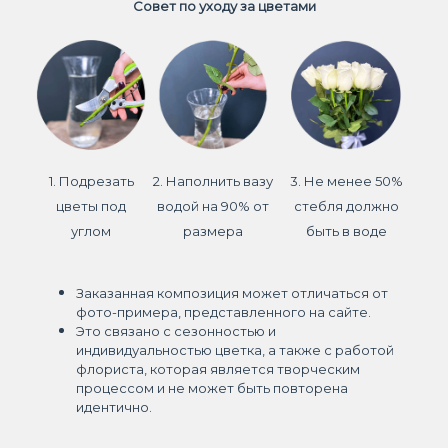
Совет по уходу за цветами
1. Подрезать
2. Наполнить вазу
3. Не менее 50%
цветы под
водой на 90% от
стебля должно
углом
размера
быть в воде
Заказанная композиция может отличаться от
фото-примера, представленного на сайте.
Это связано с сезонностью и
индивидуальностью цветка, а также с работой
флориста, которая является творческим
процессом и не может быть повторена
идентично.