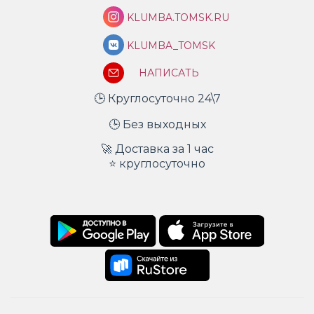
KLUMBA.TOMSK.RU
KLUMBA_TOMSK
НАПИСАТЬ
🕒 Круглосуточно 24\7
🕒 Без выходных
🚀 Доставка за 1 час
⭐ круглосуточно