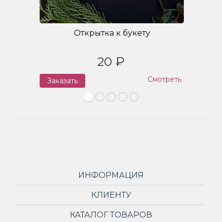
Открытка к букету
20 ₽
Смотреть
Заказать
З
ИНФОРМАЦИЯ
КЛИЕНТУ
КАТАЛОГ ТОВАРОВ