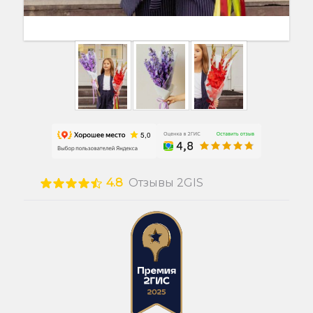
4.8
Отзывы 2GIS