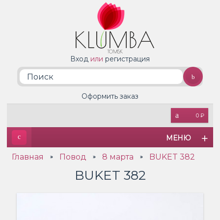
Вход
или
регистрация
Оформить заказ
0 ₽
МЕНЮ
Главная
Повод
8 марта
BUKET 382
»
»
»
BUKET 382