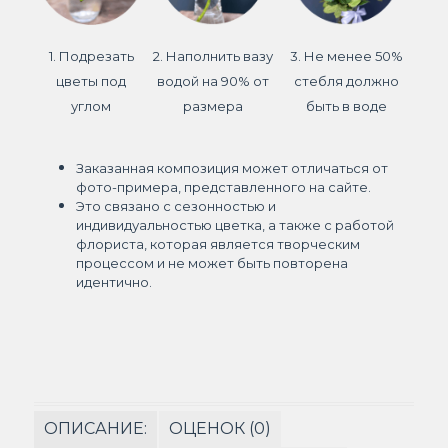
1. Подрезать
2. Наполнить вазу
3. Не менее 50%
цветы под
водой на 90% от
стебля должно
углом
размера
быть в воде
Заказанная композиция может отличаться от
фото-примера, представленного на сайте.
Это связано с сезонностью и
индивидуальностью цветка, а также с работой
флориста, которая является творческим
процессом и не может быть повторена
идентично.
ОПИСАНИЕ:
ОЦЕНОК (0)