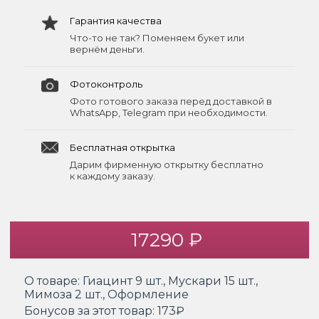
Гарантия качества
Что-то не так? Поменяем букет или
вернём деньги.
Фотоконтроль
Фото готового заказа перед доставкой в
WhatsApp, Telegram при необходимости.
Бесплатная открытка
Дарим фирменную открытку бесплатно
к каждому заказу.
17290 ₽
О товаре:
Гиацинт 9 шт., Мускари 15 шт.,
Мимоза 2 шт., Оформление
Бонусов за этот товар:
173₽