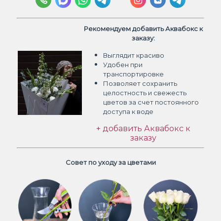
Рекомендуем добавить Аквабокс к
заказу:
Выглядит красиво
Удобен при
транспортировке
Позволяет сохранить
целостность и свежесть
цветов
за счет постоянного
доступа к воде
+ добавить Аквабокс к
заказу
Совет по уходу за цветами