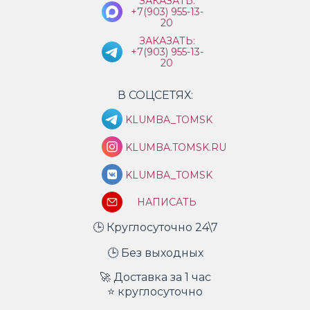
ЗАКАЗАТЬ:
+7(903) 955-13-
20
ЗАКАЗАТЬ:
+7(903) 955-13-
20
В СОЦСЕТЯХ:
KLUMBA_TOMSK
KLUMBA.TOMSK.RU
KLUMBA_TOMSK
НАПИСАТЬ
🕒 Круглосуточно 24\7
🕒 Без выходных
🚀 Доставка за 1 час
⭐ круглосуточно