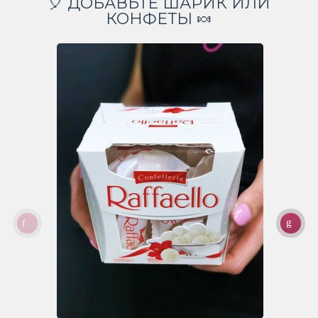
🎈 ДОБАВЬТЕ ШАРИК ИЛИ
КОНФЕТЫ 🍬