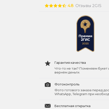
4.8
Отзывы 2GIS
Гарантия качества
Что-то не так? Поменяем букет 
вернём деньги.
Фотоконтроль
Фото готового заказа перед до
WhatsApp, Telegram при необхо
Бесплатная открытка