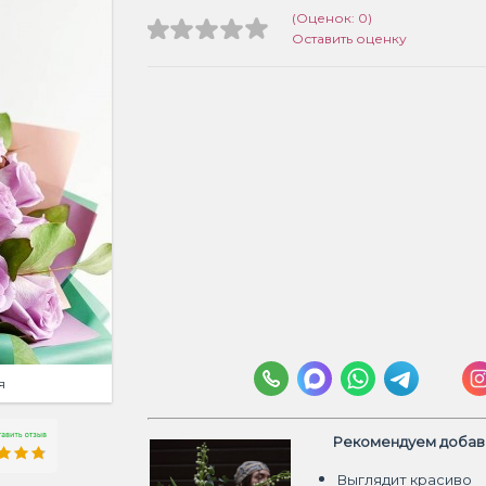
(Оценок: 0)
Оставить оценку
я
Рекомендуем добави
Выглядит красиво