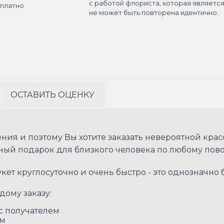
с работой флориста, которая являетс
платно
не может быть повторена идентично.
ОСТАВИТЬ ОЦЕНКУ
ния и поэтому Вы хотите заказать невероятной крас
ный подарок для близкого человека по любому пов
ет круглосуточно и очень быстро - это однозначно
дому заказу:
 с получателем
ом