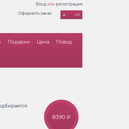
Вход
или
регистрация
Оформить заказ
0 ₽
и
Подарки
Цена
Повод
подбирается
8390 ₽