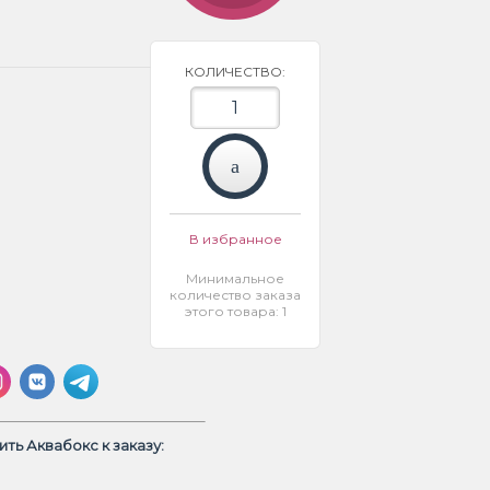
КОЛИЧЕСТВО:
В избранное
Минимальное
количество заказа
этого товара: 1
ть Аквабокс к заказу: