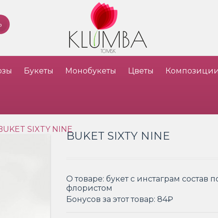
озы
Букеты
Монобукеты
Цветы
Композици
BUKET SIXTY NINE
BUKET SIXTY NINE
О товаре:
букет с инстаграм состав 
флористом
Бонусов за этот товар:
84₽