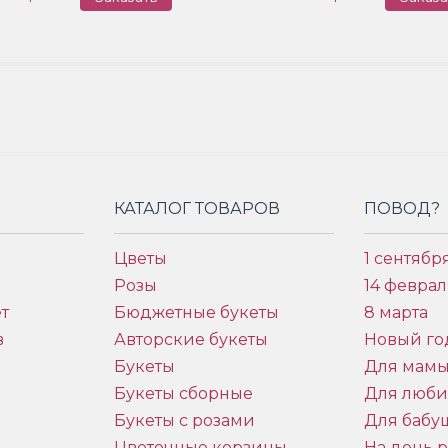
КАТАЛОГ ТОВАРОВ
ПОВОД?
Цветы
1 сентябр
Розы
14 феврал
т
Бюджетные букеты
8 марта
в
Авторские букеты
Новый го
Букеты
Для мам
Букеты сборные
Для люб
Букеты с розами
Для бабу
и
Цветочные корзины
На день 