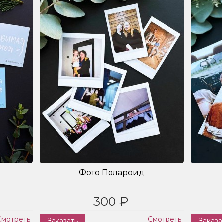
Фото Полароид
300 ₽
Смотреть
Смотреть
Заказать
Заказа