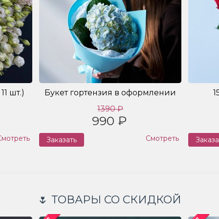
11 шт.)
Букет гортензия в оформлении
1
1390 ₽
990 ₽
Смотреть
Смотреть
Заказать
Заказа
🌷 ТОВАРЫ СО СКИДКОЙ