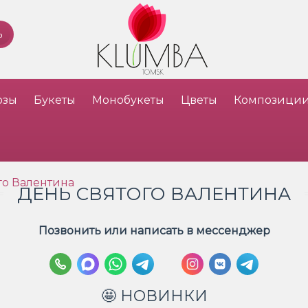
озы
Букеты
Монобукеты
Цветы
Композици
го Валентина
ДЕНЬ СВЯТОГО ВАЛЕНТИНА
Позвонить или написать в мессенджер
🤩 НОВИНКИ