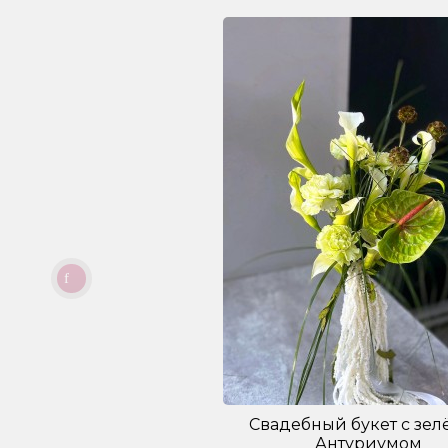
Свадебный букет с зе
Антуриумом