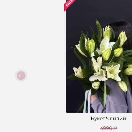
Букет 5 лилий
4990 ₽