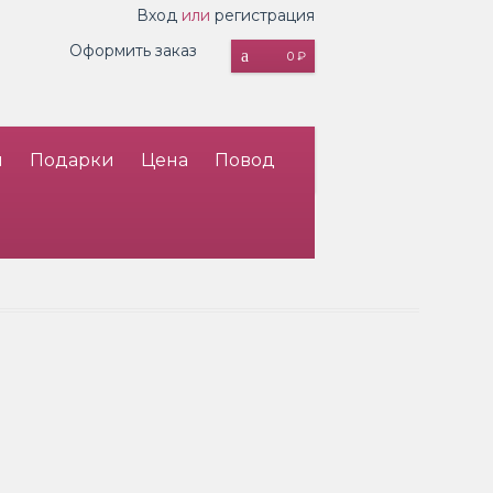
Вход
или
регистрация
Оформить заказ
0 ₽
и
Подарки
Цена
Повод