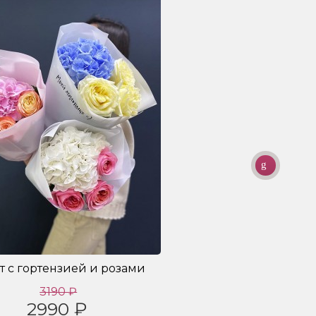
т с гортензией и розами
3190 ₽
2990 ₽