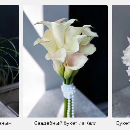
лёным
Свадебный букет из Калл
Букет