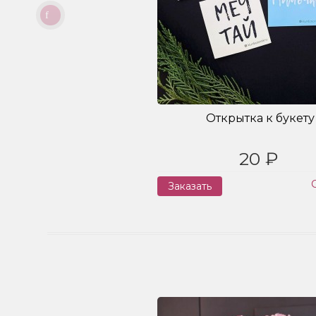
Открытка к букету
20 ₽
Заказать