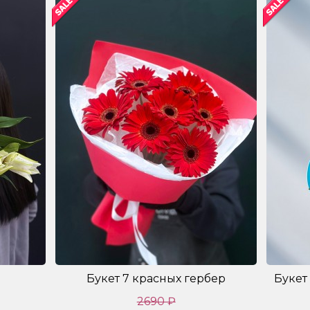
Букет 7 красных гербер
Букет
2690 ₽