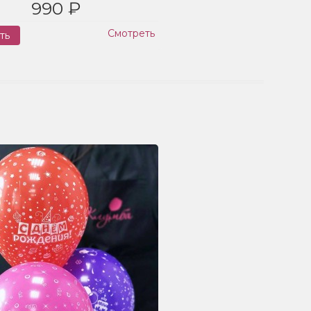
990 ₽
Смотреть
ть
Заказ