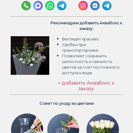
Рекомендуем добавить Аквабокс к
заказу:
Выглядит красиво
Удобен при
транспортировке
Позволяет сохранить
целостность и свежесть
цветов
за счет постоянного
доступа к воде
+ добавить Аквабокс к
заказу
Совет по уходу за цветами