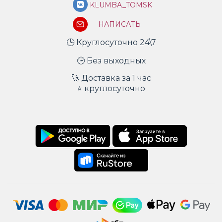
KLUMBA_TOMSK
НАПИСАТЬ
🕒 Круглосуточно 24\7
🕒 Без выходных
🚀 Доставка за 1 час
⭐ круглосуточно