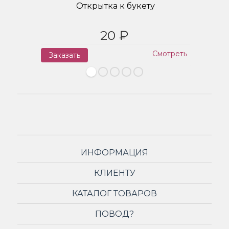
Открытка к букету
20 ₽
Смотреть
Заказать
З
ИНФОРМАЦИЯ
КЛИЕНТУ
КАТАЛОГ ТОВАРОВ
ПОВОД?