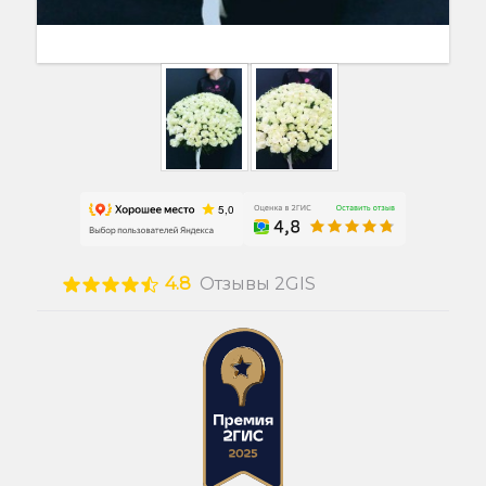
4.8
Отзывы 2GIS