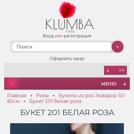
Вход
или
регистрация
Оформить заказ
0 ₽
МЕНЮ
Главная
Розы
Букеты из роз Эквадор 50-
»
»
60см
Букет 201 белая роза
»
БУКЕТ 201 БЕЛАЯ РОЗА