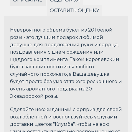
ОСТАВИТЬ ОЦЕНКУ
Невероятного объёма букет из 201 белой
розы - это лучший подарок любимой
девушке для предложения руки и сердца,
поздравления с днём рождения или
щедрого комплимента. Такой королевский
букет заставит восхитится любого
случайного прохожего, а Ваша девушка
будет просто без ума от такого роскошного и
очень ароматного подарка из 201
Эквадорской розы.
Сделайте неожиданный сюрприз для своей
возлюбленной и воспользуйтесь услугами
доставки цветов "Клумба", чтобы на всю
жизнь оставить приятные воспоминания от