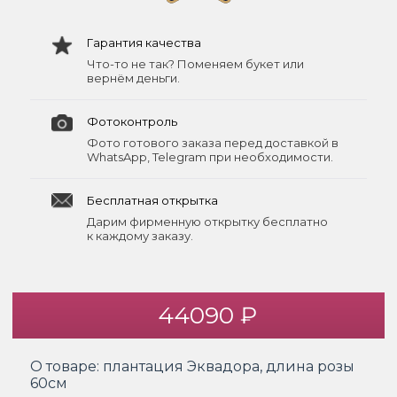
Гарантия качества
Что-то не так? Поменяем букет или
вернём деньги.
Фотоконтроль
Фото готового заказа перед доставкой в
WhatsApp, Telegram при необходимости.
Бесплатная открытка
Дарим фирменную открытку бесплатно
к каждому заказу.
44090 ₽
О товаре:
плантация Эквадора, длина розы
60см