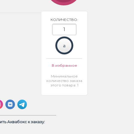
КОЛИЧЕСТВО:
В избранное
Минимальное
количество заказа
этого товара: 1
ть Аквабокс к заказу: