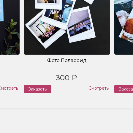
Фото Полароид
300 ₽
Смотреть
Смотреть
Заказать
Заказа