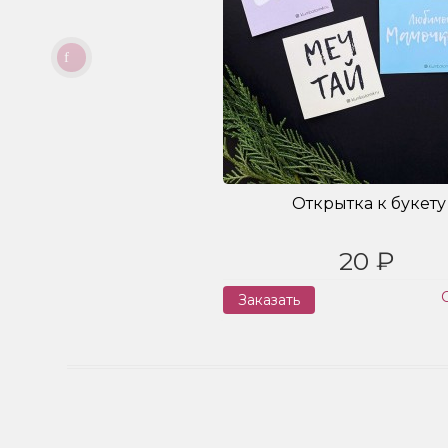
Открытка к букету
20 ₽
Заказать