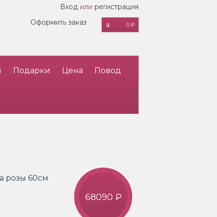
Вход
или
регистрация
Оформить заказ
0 ₽
и
Подарки
Цена
Повод
а розы 60см
68090 ₽