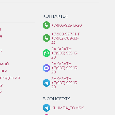
КОНТАКТЫ:
+7-903-955-13-20
я
+7-960-977-11-11
я
+7-962-789-33-
33
ЗАКАЗАТЬ:
д
+7(903) 955-13-
ы
20
имой
ЗАКАЗАТЬ:
+7(903) 955-13-
шки
20
рождения
ЗАКАЗАТЬ:
+7(903) 955-13-
бу
20
й
В СОЦСЕТЯХ:
KLUMBA_TOMSK