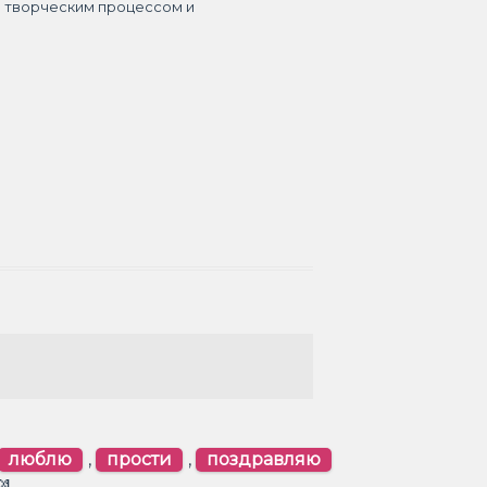
я творческим процессом и
люблю
,
прости
,
поздравляю
