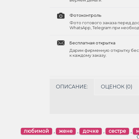
вернём деньги.
Фотоконтроль
Фото готового заказа перед до
WhatsApp, Telegram при необхо
Бесплатная открытка
Дарим фирменную открытку бес
к каждому заказу.
ОПИСАНИЕ:
ОЦЕНОК (0)
любимой
,
жене
,
дочке
,
сестре
,