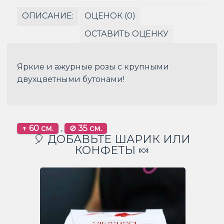
ОПИСАНИЕ:
ОЦЕНОК (0)
ОСТАВИТЬ ОЦЕНКУ
Яркие и ажурные розы с крупными
двухцветными бутонами!
↑ 60 см.
,
⊘ 35 см.
🎈 ДОБАВЬТЕ ШАРИК ИЛИ
КОНФЕТЫ 🍬