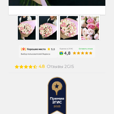
4.8
Отзывы 2GIS