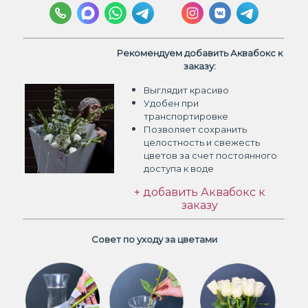
Рекомендуем добавить Аквабокс к
заказу:
Выглядит красиво
Удобен при
транспортировке
Позволяет сохранить
целостность и свежесть
цветов
за счет постоянного
доступа к воде
+ добавить Аквабокс к
заказу
Совет по уходу за цветами