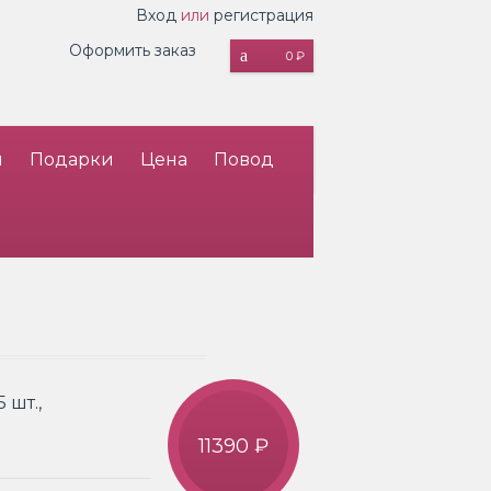
Вход
или
регистрация
Оформить заказ
0 ₽
и
Подарки
Цена
Повод
 шт.,
11390 ₽