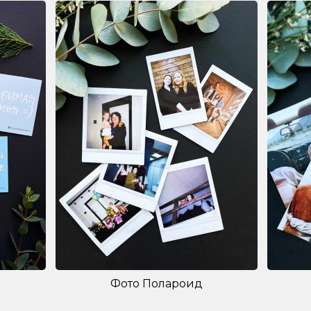
Фото Полароид