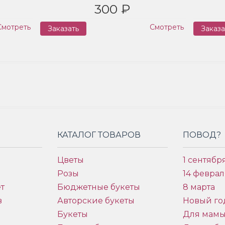
300 ₽
Смотреть
Смотреть
Заказать
Заказа
КАТАЛОГ ТОВАРОВ
ПОВОД?
Цветы
1 сентябр
Розы
14 феврал
т
Бюджетные букеты
8 марта
в
Авторские букеты
Новый го
Букеты
Для мам