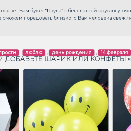
длагает Вам букет "Паула" с бесплатной круглосуточ
уже сможем порадовать близкого Вам человека свежи
прости
,
люблю
,
день рождения
,
14 февраля
🎈 ДОБАВЬТЕ ШАРИК ИЛИ КОНФЕТЫ 