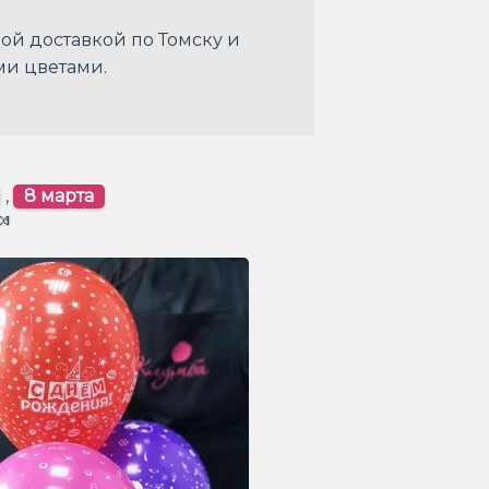
ной доставкой по Томску и
ми цветами.
,
8 марта
