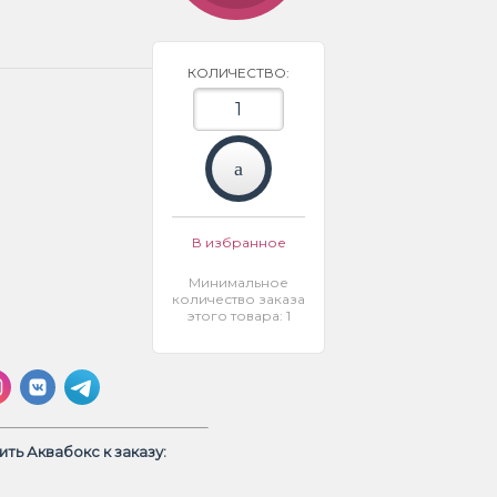
КОЛИЧЕСТВО:
В избранное
Минимальное
количество заказа
этого товара: 1
ть Аквабокс к заказу: