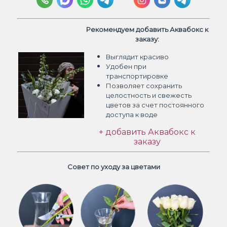
Рекомендуем добавить Аквабокс к
заказу:
Выглядит красиво
Удобен при
транспортировке
Позволяет сохранить
целостность и свежесть
цветов
за счет постоянного
доступа к воде
+ добавить Аквабокс к
заказу
Совет по уходу за цветами