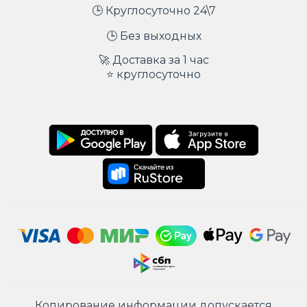
🕒 Круглосуточно 24\7
🕒 Без выходных
🚀 Доставка за 1 час
⭐ круглосуточно
Копирование информации допускается