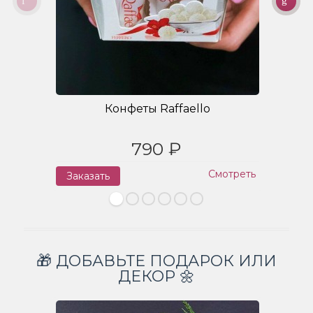
Конфеты Raffaello
790 ₽
Смотреть
Заказать
З
🎁 ДОБАВЬТЕ ПОДАРОК ИЛИ
ДЕКОР 🌼