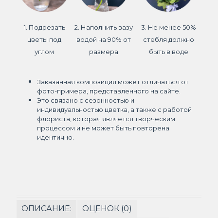
1. Подрезать
2. Наполнить вазу
3. Не менее 50%
цветы под
водой на 90% от
стебля должно
углом
размера
быть в воде
Заказанная композиция может отличаться от
фото-примера, представленного на сайте.
Это связано с сезонностью и
индивидуальностью цветка, а также с работой
флориста, которая является творческим
процессом и не может быть повторена
идентично.
ОПИСАНИЕ:
ОЦЕНОК (0)