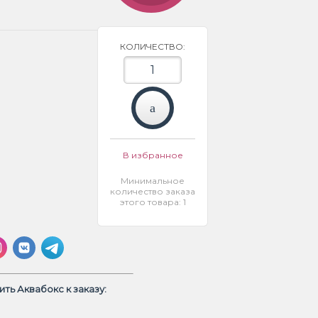
КОЛИЧЕСТВО:
В избранное
Минимальное
количество заказа
этого товара: 1
ть Аквабокс к заказу: