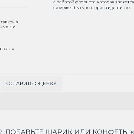
с работой флориста, которая являетс
не может быть повторена идентично.
ставкой в
димости.
платно
ОСТАВИТЬ ОЦЕНКУ
🎈 ДОБАВЬТЕ ШАРИК ИЛИ КОНФЕТЫ 