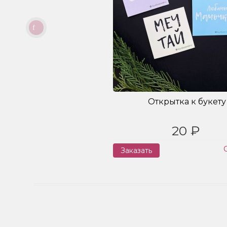
Открытка к букету
20 ₽
Заказать