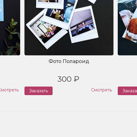
Фото Полароид
300 ₽
Смотреть
Смотреть
Заказать
Заказа