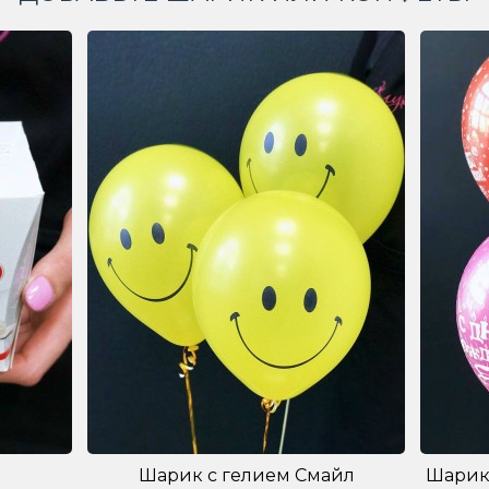
Шарик с гелием Смайл
Шарик