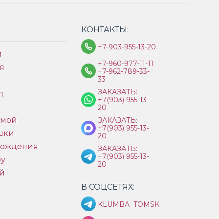
КОНТАКТЫ:
+7-903-955-13-20
я
+7-960-977-11-11
я
+7-962-789-33-
33
ЗАКАЗАТЬ:
д
+7(903) 955-13-
ы
20
имой
ЗАКАЗАТЬ:
+7(903) 955-13-
шки
20
рождения
ЗАКАЗАТЬ:
+7(903) 955-13-
бу
20
й
В СОЦСЕТЯХ:
KLUMBA_TOMSK