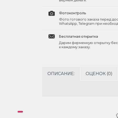
вернём деньги.
Фотоконтроль
Фото готового заказа перед до
WhatsApp, Telegram при необхо
Бесплатная открытка
Дарим фирменную открытку бес
к каждому заказу.
ОПИСАНИЕ:
ОЦЕНОК (0)