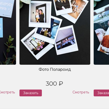
Фото Полароид
300 ₽
Смотреть
Смотреть
Заказать
Заказа