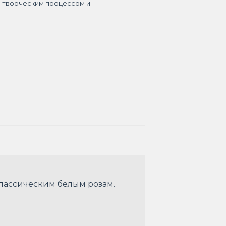
я творческим процессом и
классическим белым розам.