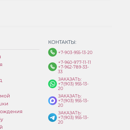
КОНТАКТЫ:
+7-903-955-13-20
я
+7-960-977-11-11
я
+7-962-789-33-
33
ЗАКАЗАТЬ:
д
+7(903) 955-13-
ы
20
имой
ЗАКАЗАТЬ:
+7(903) 955-13-
шки
20
рождения
ЗАКАЗАТЬ:
+7(903) 955-13-
бу
20
й