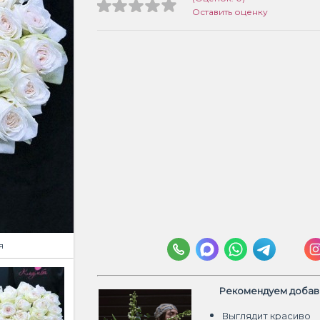
Оставить оценку
я
Рекомендуем добави
Выглядит красиво