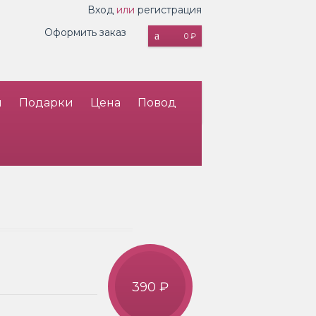
Вход
или
регистрация
Оформить заказ
0 ₽
и
Подарки
Цена
Повод
390 ₽