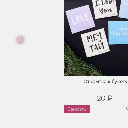
Открытка к букету
20 ₽
Заказать