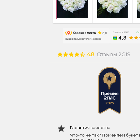
4.8
Отзывы 2GIS
Гарантия качества
Что-то не так? Поменяем букет 