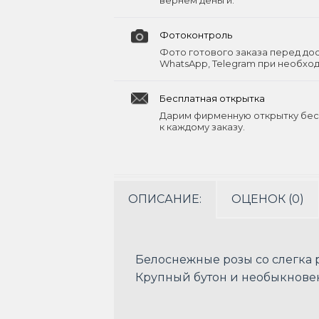
вернём деньги.
Фотоконтроль
Фото готового заказа перед до
WhatsApp, Telegram при необхо
Бесплатная открытка
Дарим фирменную открытку бес
к каждому заказу.
ОПИСАНИЕ:
ОЦЕНОК (0)
Белоснежные розы со слегка 
Крупный бутон и необыкновен