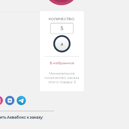
КОЛИЧЕСТВО:
В избранное
Минимальное
количество заказа
этого товара: 5
ть Аквабокс к заказу: