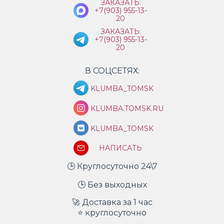
ЗАКАЗАТЬ:
+7(903) 955-13-
20
ЗАКАЗАТЬ:
+7(903) 955-13-
20
В СОЦСЕТЯХ:
KLUMBA_TOMSK
KLUMBA.TOMSK.RU
KLUMBA_TOMSK
НАПИСАТЬ
🕒 Круглосуточно 24\7
🕒 Без выходных
🚀 Доставка за 1 час
⭐ круглосуточно