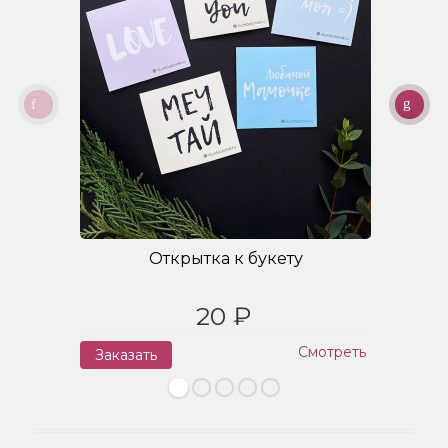
Открытка к букету
20 ₽
Смотреть
Заказать
З