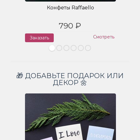
Конфеты Raffaello
790 ₽
Смотреть
Заказать
З
🎁 ДОБАВЬТЕ ПОДАРОК ИЛИ
ДЕКОР 🌼