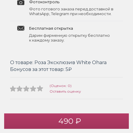
Фотоконтроль
Фото готового заказа перед доставкой в
WhatsApp, Telegram при необходимости.
Бесплатная открытка
Дарим фирменную открытку бесплатно
к каждому заказу.
О товаре:
Роза Эксклюзив White Ohara
Бонусов за этот товар:
5₽
(Оценок: 0)
Оставить оценку
490 ₽