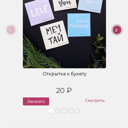
Открытка к букету
20 ₽
Смотреть
Заказать
З