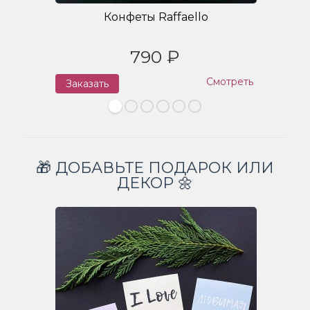
Конфеты Raffaello
790 ₽
Смотреть
Заказать
З
🎁 ДОБАВЬТЕ ПОДАРОК ИЛИ
ДЕКОР 🌼