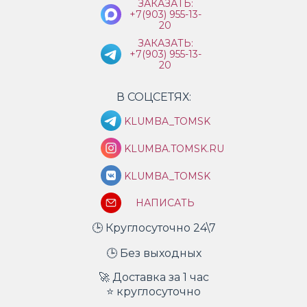
ЗАКАЗАТЬ:
+7(903) 955-13-
20
ЗАКАЗАТЬ:
+7(903) 955-13-
20
В СОЦСЕТЯХ:
KLUMBA_TOMSK
KLUMBA.TOMSK.RU
KLUMBA_TOMSK
НАПИСАТЬ
🕒 Круглосуточно 24\7
🕒 Без выходных
🚀 Доставка за 1 час
⭐ круглосуточно