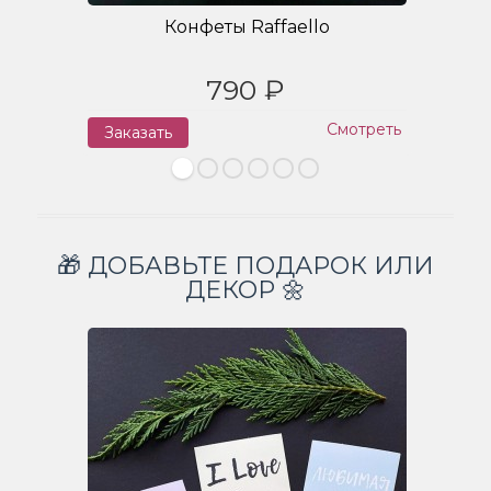
Конфеты Raffaello
790 ₽
Смотреть
Заказать
З
🎁 ДОБАВЬТЕ ПОДАРОК ИЛИ
ДЕКОР 🌼