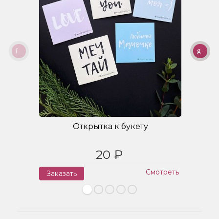
Открытка к букету
20 ₽
Смотреть
Заказать
З