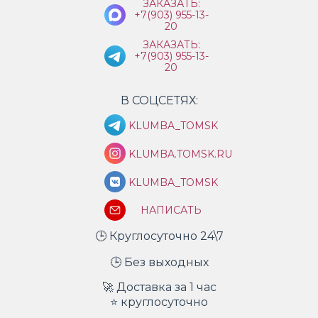
ЗАКАЗАТЬ:
+7(903) 955-13-
20
ЗАКАЗАТЬ:
+7(903) 955-13-
20
В СОЦСЕТЯХ:
KLUMBA_TOMSK
KLUMBA.TOMSK.RU
KLUMBA_TOMSK
НАПИСАТЬ
🕒 Круглосуточно 24\7
🕒 Без выходных
🚀 Доставка за 1 час
⭐ круглосуточно