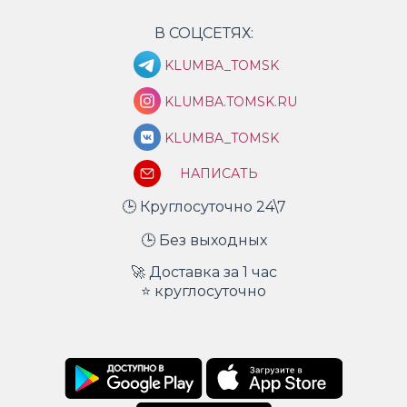
В СОЦСЕТЯХ:
KLUMBA_TOMSK
KLUMBA.TOMSK.RU
KLUMBA_TOMSK
НАПИСАТЬ
🕒 Круглосуточно 24\7
🕒 Без выходных
🚀 Доставка за 1 час
⭐ круглосуточно