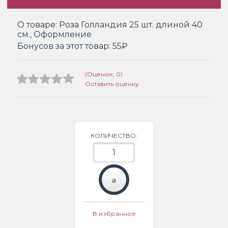
О товаре:
Роза Голландия 25 шт. длиной 40
см., Оформление
Бонусов за этот товар:
55₽
(Оценок: 0)
Оставить оценку
КОЛИЧЕСТВО:
В избранное