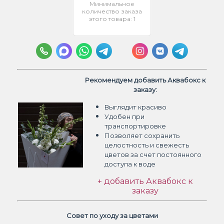
Минимальное
количество заказа
этого товара: 1
Рекомендуем добавить Аквабокс к
заказу:
Выглядит красиво
Удобен при
транспортировке
Позволяет сохранить
целостность и свежесть
цветов
за счет постоянного
доступа к воде
+ добавить Аквабокс к
заказу
Совет по уходу за цветами