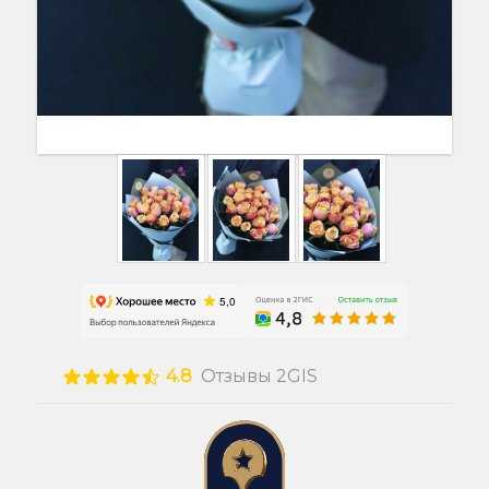
4.8
Отзывы 2GIS