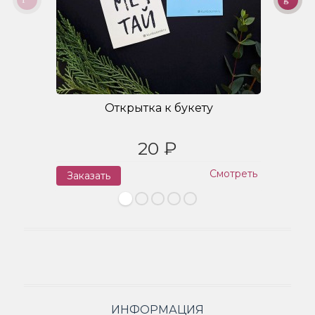
Открытка к букету
20 ₽
Смотреть
Заказать
З
ИНФОРМАЦИЯ