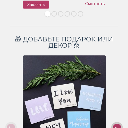
Смотреть
Заказать
З
🎁 ДОБАВЬТЕ ПОДАРОК ИЛИ
ДЕКОР 🌼