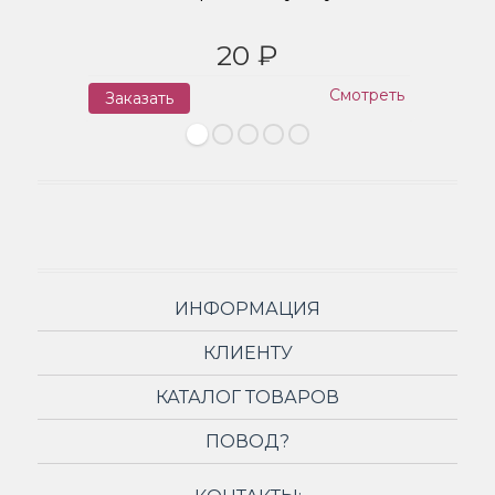
20 ₽
Смотреть
Заказать
З
ИНФОРМАЦИЯ
КЛИЕНТУ
КАТАЛОГ ТОВАРОВ
ПОВОД?