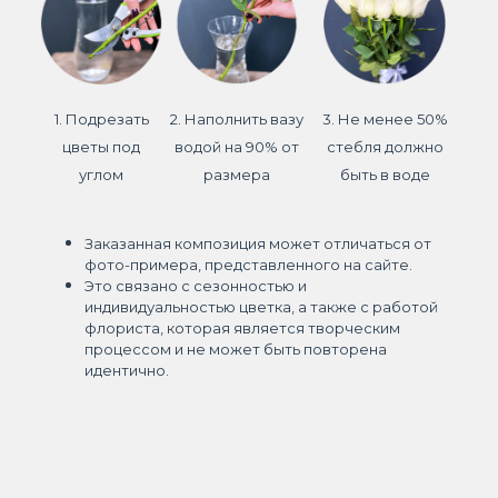
1. Подрезать
2. Наполнить вазу
3. Не менее 50%
цветы под
водой на 90% от
стебля должно
углом
размера
быть в воде
Заказанная композиция может отличаться от
фото-примера, представленного на сайте.
Это связано с сезонностью и
индивидуальностью цветка, а также с работой
флориста, которая является творческим
процессом и не может быть повторена
идентично.