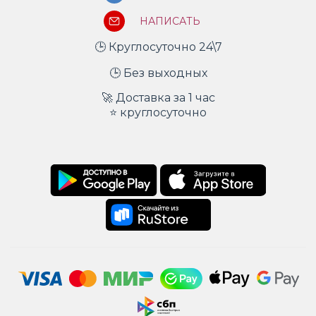
НАПИСАТЬ
🕒 Круглосуточно 24\7
🕒 Без выходных
🚀 Доставка за 1 час
⭐ круглосуточно