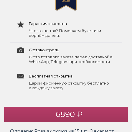
Гарантия качества
Что-то не так? Поменяем букет или
вернём деньги.
Фотоконтроль
Фото готового заказа перед доставкой в
WhatsApp, Telegram при необходимости.
Бесплатная открытка
Дарим фирменную открытку бесплатно
к каждому заказу.
6890 ₽
О товаре:
Роза эксклюзив 15 шт., Эвкалипт ,