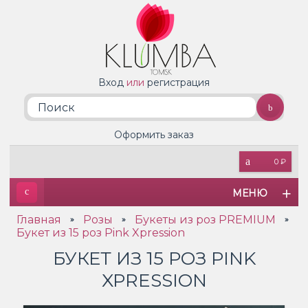
Вход
или
регистрация
Оформить заказ
0 ₽
МЕНЮ
Главная
Розы
Букеты из роз PREMIUM
»
»
»
Букет из 15 роз Pink Xpression
БУКЕТ ИЗ 15 РОЗ PINK
XPRESSION