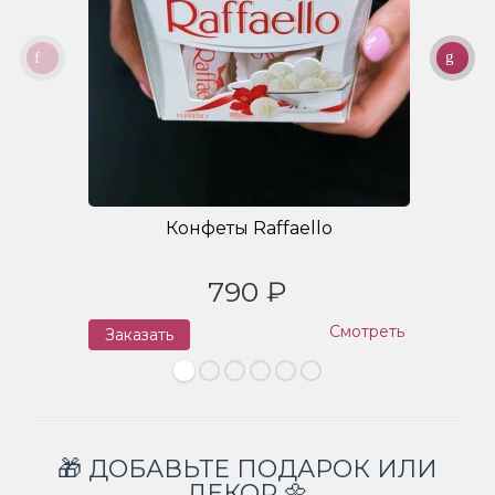
Конфеты Raffaello
790 ₽
Смотреть
Заказать
З
🎁 ДОБАВЬТЕ ПОДАРОК ИЛИ
ДЕКОР 🌼