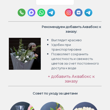
Рекомендуем добавить Аквабокс к
заказу:
Выглядит красиво
Удобен при
транспортировке
Позволяет сохранить
целостность и свежесть
цветов
за счет постоянного
доступа к воде
+ добавить Аквабокс к
заказу
Совет по уходу за цветами