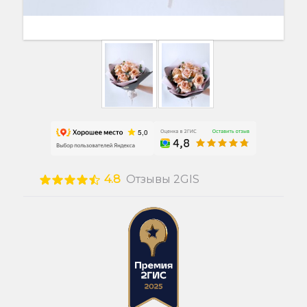
4.8
Отзывы 2GIS