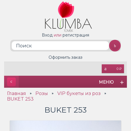
Вход
или
регистрация
Оформить заказ
0 ₽
МЕНЮ
Главная
Розы
VIP букеты из роз
»
»
»
BUKET 253
BUKET 253