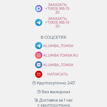
ЗАКАЗАТЬ:
+7(903) 955-13-
20
ЗАКАЗАТЬ:
+7(903) 955-13-
20
В СОЦСЕТЯХ:
KLUMBA_TOMSK
KLUMBA.TOMSK.RU
KLUMBA_TOMSK
НАПИСАТЬ
🕒 Круглосуточно 24\7
🕒 Без выходных
🚀 Доставка за 1 час
⭐ круглосуточно