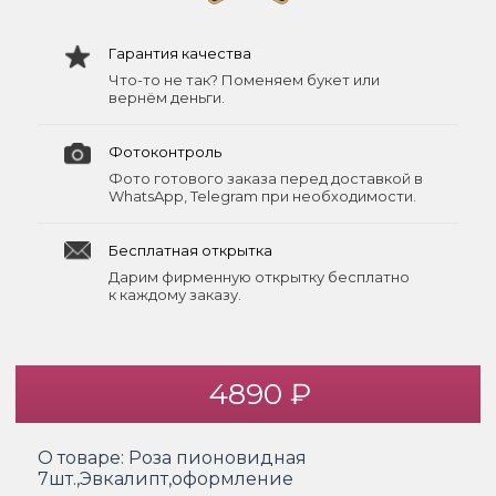
Гарантия качества
Что-то не так? Поменяем букет или
вернём деньги.
Фотоконтроль
Фото готового заказа перед доставкой в
WhatsApp, Telegram при необходимости.
Бесплатная открытка
Дарим фирменную открытку бесплатно
к каждому заказу.
4890 ₽
О товаре:
Роза пионовидная
7шт.,Эвкалипт,оформление