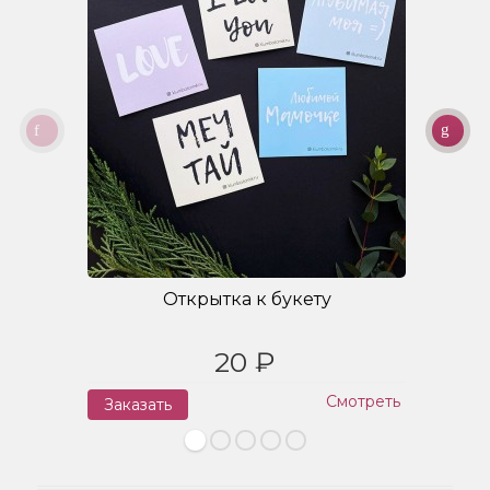
Открытка к букету
20 ₽
Смотреть
Заказать
З