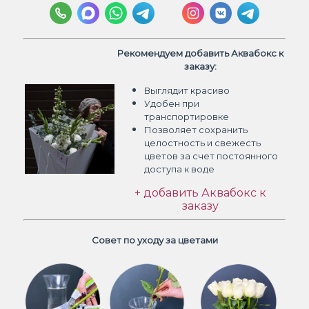
Рекомендуем добавить Аквабокс к
заказу:
Выглядит красиво
Удобен при
транспортировке
Позволяет сохранить
целостность и свежесть
цветов
за счет постоянного
доступа к воде
+ добавить Аквабокс к
заказу
Совет по уходу за цветами