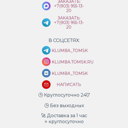
ЗАКАЗАТЬ:
+7(903) 955-13-
20
ЗАКАЗАТЬ:
+7(903) 955-13-
20
В СОЦСЕТЯХ:
KLUMBA_TOMSK
KLUMBA.TOMSK.RU
KLUMBA_TOMSK
НАПИСАТЬ
🕒 Круглосуточно 24\7
🕒 Без выходных
🚀 Доставка за 1 час
⭐ круглосуточно