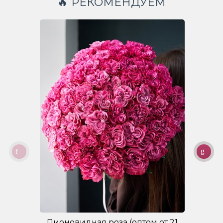
🔥 РЕКОМЕНДУЕМ
Пионовидная роза (оптом от 21