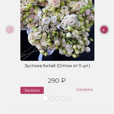
Эустома Китай (Оптом от 11 шт.)
Б
290 ₽
Смотреть
Заказать
З