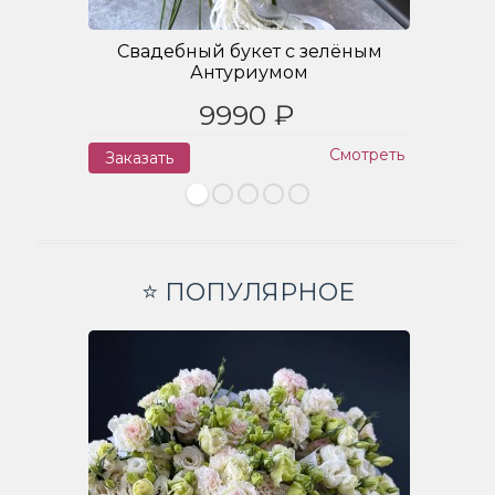
Свадебный букет с зелёным
Антуриумом
9990 ₽
Смотреть
Заказать
З
⭐ ПОПУЛЯРНОЕ