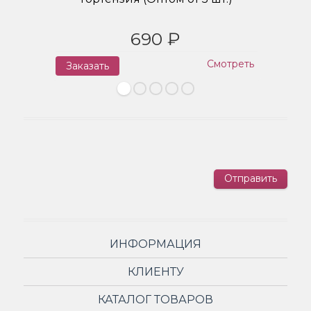
690 ₽
Смотреть
Заказать
З
Отправить
ИНФОРМАЦИЯ
КЛИЕНТУ
КАТАЛОГ ТОВАРОВ