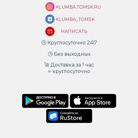
KLUMBA.TOMSK.RU
KLUMBA_TOMSK
НАПИСАТЬ
🕒 Круглосуточно 24\7
🕒 Без выходных
🚀 Доставка за 1 час
⭐ круглосуточно