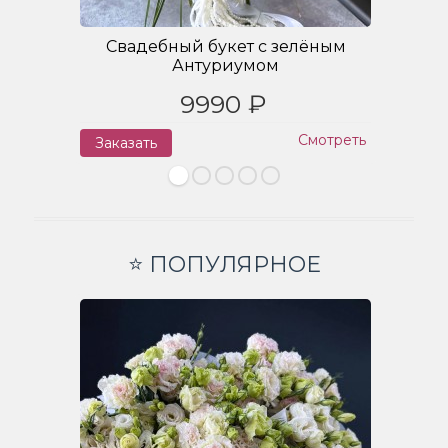
Свадебный букет с зелёным
Антуриумом
9990 ₽
Смотреть
Заказать
З
⭐ ПОПУЛЯРНОЕ