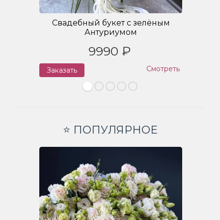
Свадебный букет с зелёным
Антуриумом
9990 ₽
Смотреть
Заказать
З
⭐ ПОПУЛЯРНОЕ