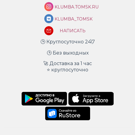
KLUMBA.TOMSK.RU
KLUMBA_TOMSK
НАПИСАТЬ
🕒 Круглосуточно 24\7
🕒 Без выходных
🚀 Доставка за 1 час
⭐ круглосуточно