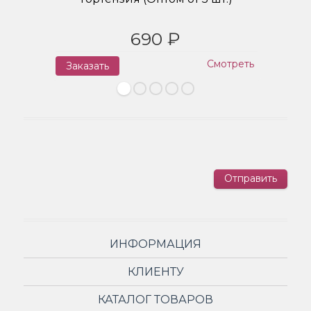
690 ₽
Смотреть
Заказать
З
Отправить
ИНФОРМАЦИЯ
КЛИЕНТУ
КАТАЛОГ ТОВАРОВ