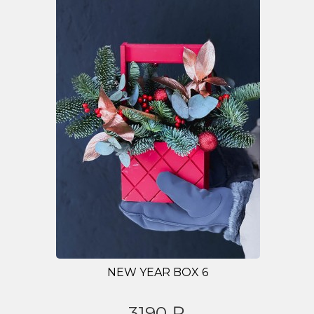
NEW YEAR BOX 6
3190 ₽