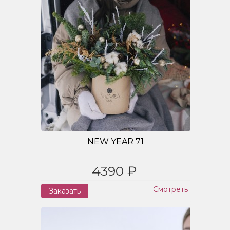
NEW YEAR 71
4390 ₽
Смотреть
Заказать