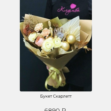
Букет Скарлетт
6890 ₽