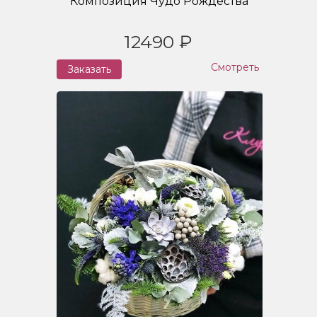
Композиция Чудо Рождества
12490 ₽
Смотреть
Заказать