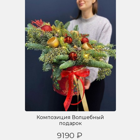
Композиция Волшебный
подарок
9190 ₽